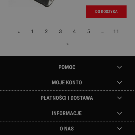
DO KOSZYKA
«
1
2
3
4
5
...
11
»
POMOC
MOJE KONTO
PŁATNOŚCI I DOSTAWA
INFORMACJE
O NAS