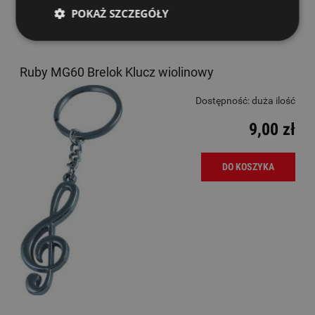
POKAŻ SZCZEGÓŁY
Ruby MG60 Brelok Klucz wiolinowy
Dostępność:
duża ilość
9,00 zł
DO KOSZYKA