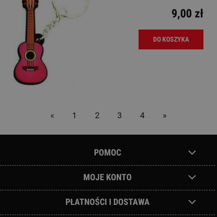
9,00 zł
DO KOSZYKA
«
1
2
3
4
»
POMOC
MOJE KONTO
PŁATNOŚCI I DOSTAWA