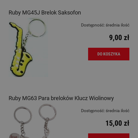
Ruby MG45J Brelok Saksofon
Dostępność:
średnia ilość
9,00 zł
DO KOSZYKA
Ruby MG63 Para breloków Klucz Wiolinowy
Dostępność:
średnia ilość
15,00 zł