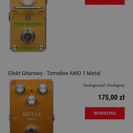
Efekt Gitarowy - Tomsline AMD 1 Metal
Dostępność:
Dostępny
175,00 zł
DO KOSZYKA