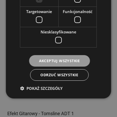
Dostępność:
Dostępny
Targetowanie
Funkcjonalność
1 479,00 zł
DO KOSZYKA
Niesklasyfikowane
Tomsline ADT 3
AKCEPTUJ WSZYSTKIE
Dostępność:
Dostępny
159,00 zł
ODRZUĆ WSZYSTKIE
DO KOSZYKA
POKAŻ SZCZEGÓŁY
Efekt Gitarowy - Tomsline ADT 1