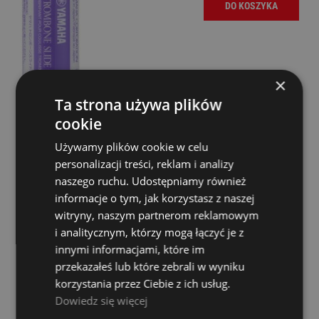
DO KOSZYKA
×
Ta strona używa plików
cookie
Używamy plików cookie w celu
personalizacji treści, reklam i analizy
naszego ruchu. Udostępniamy również
Środek do pielęgnacji - Yamaha Lacquer Polish
informacje o tym, jak korzystasz z naszej
Dostępność:
średnia ilość
witryny, naszym partnerom reklamowym
i analitycznym, którzy mogą łączyć je z
54,00 zł
innymi informacjami, które im
przekazałeś lub które zebrali w wyniku
DO KOSZYKA
korzystania przez Ciebie z ich usług.
Dowiedz się więcej