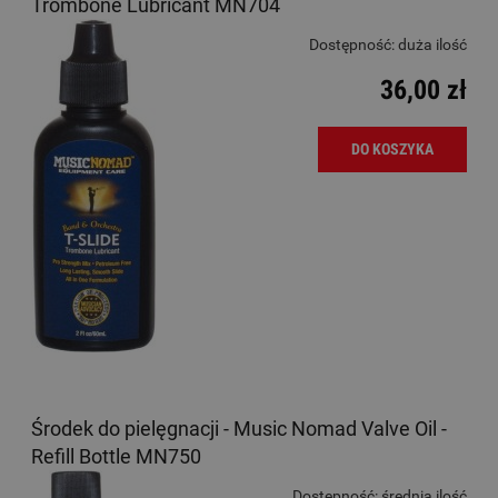
Trombone Lubricant MN704
Dostępność:
duża ilość
36,00 zł
DO KOSZYKA
Środek do pielęgnacji - Music Nomad Valve Oil -
Refill Bottle MN750
Dostępność:
średnia ilość