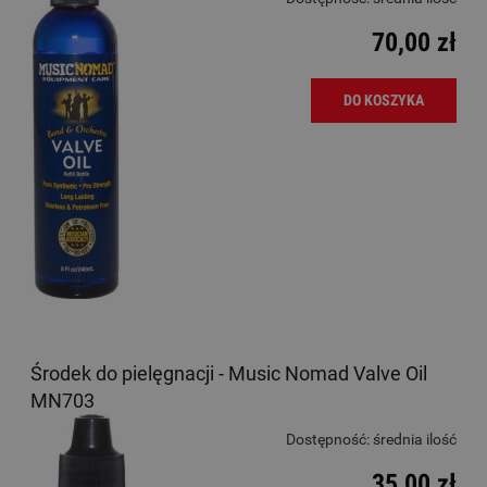
70,00 zł
DO KOSZYKA
Środek do pielęgnacji - Music Nomad Valve Oil
MN703
Dostępność:
średnia ilość
35,00 zł