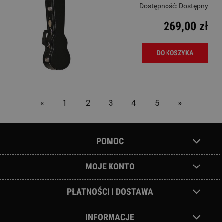
Dostępność:
Dostępny
269,00 zł
DO KOSZYKA
«
1
2
3
4
5
»
POMOC
MOJE KONTO
PŁATNOŚCI I DOSTAWA
INFORMACJE