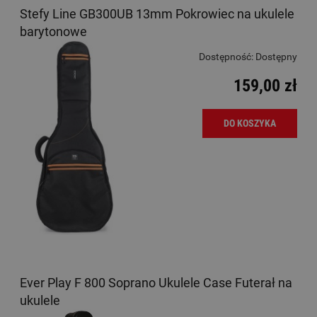
Stefy Line GB300UB 13mm Pokrowiec na ukulele
barytonowe
Dostępność:
Dostępny
159,00 zł
DO KOSZYKA
Ever Play F 800 Soprano Ukulele Case Futerał na
ukulele