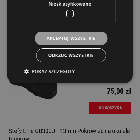
Niesklasyfikowane
AKCEPTUJ WSZYSTKIE
ODRZUĆ WSZYSTKIE
Pokrowiec do Ukulele Ewpol
POKAŻ SZCZEGÓŁY
Dostępność:
Dostępny
75,00 zł
DO KOSZYKA
Stefy Line GB300UT 13mm Pokrowiec na ukulele
tenorowe