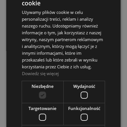
cookie
DO KOSZYKA
Używamy plików cookie w celu
personalizacji treści, reklam i analizy
naszego ruchu. Udostępniamy również
informacje o tym, jak korzystasz z naszej
witryny, naszym partnerom reklamowym
i analitycznym, którzy mogą łączyć je z
innymi informacjami, które im
przekazałeś lub które zebrali w wyniku
korzystania przez Ciebie z ich usług.
Dowiedz się więcej
Pokrowiec do Ukulele - KG CX B UK21GY Szary
Niezbędne
Wydajność
Dostępność:
Dostępny
35,00 zł
Targetowanie
Funkcjonalność
DO KOSZYKA