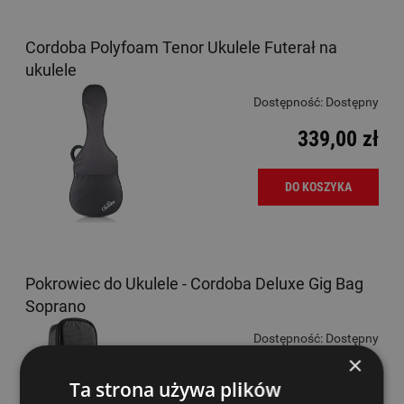
Cordoba Polyfoam Tenor Ukulele Futerał na
ukulele
Dostępność:
Dostępny
339,00 zł
DO KOSZYKA
Pokrowiec do Ukulele - Cordoba Deluxe Gig Bag
Soprano
Dostępność:
Dostępny
×
155,00 zł
Ta strona używa plików