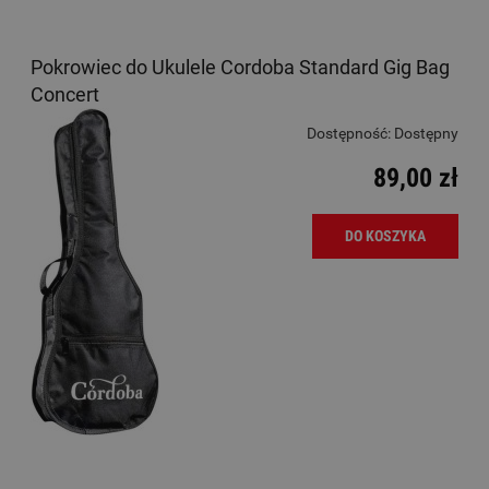
Pokrowiec do Ukulele Cordoba Standard Gig Bag
Concert
Dostępność:
Dostępny
89,00 zł
DO KOSZYKA