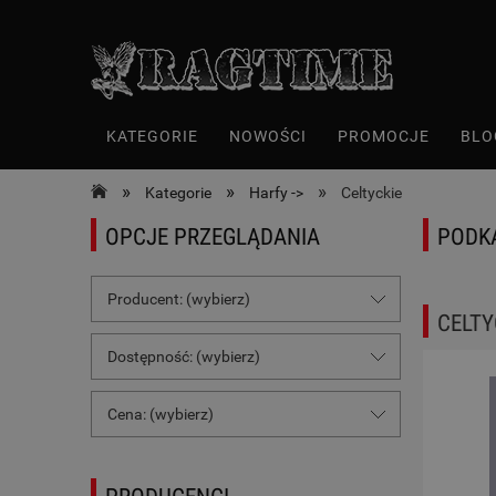
KATEGORIE
NOWOŚCI
PROMOCJE
BLO
»
»
»
Kategorie
Harfy ->
Celtyckie
OPCJE PRZEGLĄDANIA
PODK
Producent: (wybierz)
CELTY
Dostępność: (wybierz)
Cena: (wybierz)