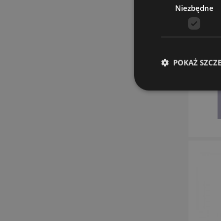
Niezbędne
POKAŻ SZCZ