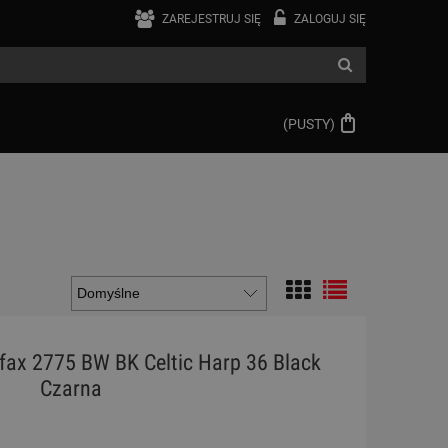
ZAREJESTRUJ SIĘ
ZALOGUJ SIĘ
(PUSTY)
ifax 2775 BW BK Celtic Harp 36 Black
Czarna