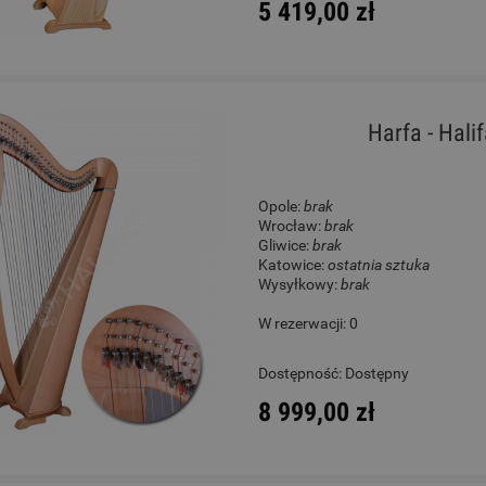
5 419,00 zł
Harfa - Hal
Opole:
brak
Wrocław:
brak
Gliwice:
brak
Katowice:
ostatnia sztuka
Wysyłkowy:
brak
W rezerwacji: 0
Dostępność:
Dostępny
8 999,00 zł