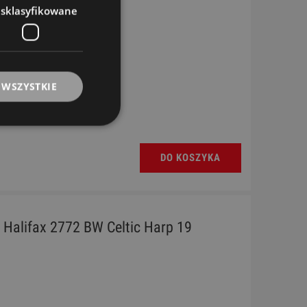
esklasyfikowane
 WSZYSTKIE
DO KOSZYKA
- Halifax 2772 BW Celtic Harp 19