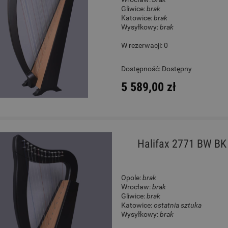
Gliwice:
brak
Katowice:
brak
Wysyłkowy:
brak
W rezerwacji: 0
Dostępność:
Dostępny
5 589,00 zł
Halifax 2771 BW BK
Opole:
brak
Wrocław:
brak
Gliwice:
brak
Katowice:
ostatnia sztuka
Wysyłkowy:
brak