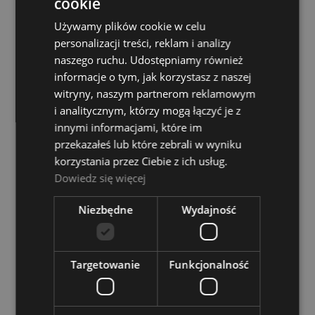
cookie
Dostępność:
duża ilość
Używamy plików cookie w celu
personalizacji treści, reklam i analizy
25,00 zł
naszego ruchu. Udostępniamy również
informacje o tym, jak korzystasz z naszej
DO KOSZYKA
witryny, naszym partnerom reklamowym
i analitycznym, którzy mogą łączyć je z
innymi informacjami, które im
Ruby V1004 Balon
przekazałeś lub które zebrali w wyniku
korzystania przez Ciebie z ich usług.
Dostępność:
duża ilość
Dowiedz się więcej
1,00 zł
Niezbędne
Wydajność
DO KOSZYKA
Targetowanie
Funkcjonalność