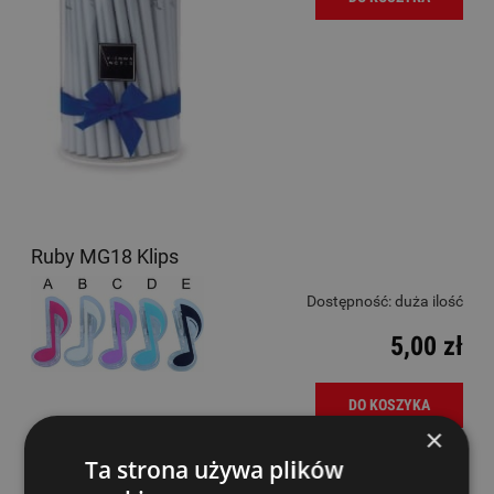
Ruby MG18 Klips
Dostępność:
duża ilość
5,00 zł
DO KOSZYKA
×
Ta strona używa plików
Ruby MG27 Zestaw przyborów szkolnych