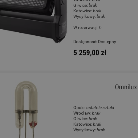
Gliwice:
brak
Katowice:
brak
Wysyłkowy:
brak
W rezerwacji: 0
Dostępność:
Dostępny
5 259,00 zł
Omnilux
Opole:
ostatnie sztuki
Wrocław:
brak
Gliwice:
brak
Katowice:
brak
Wysyłkowy:
brak