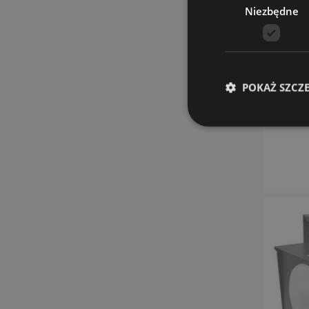
Niezbędne
POKAŻ SZCZ