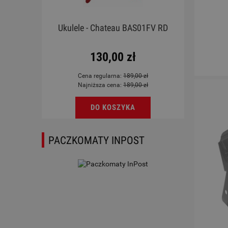
emona
Ukulele - Chateau BAS01FV RD
Werbe
130,00 zł
Cena regularna:
189,00 zł
Najniższa cena:
189,00 zł
DO KOSZYKA
PACZKOMATY INPOST