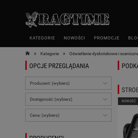
KATEGORIE
NOWOŚCI
PROMOCJE
BLO
»
»
Kategorie
Oświetlenie dyskotekowe i sceniczne
OPCJE PRZEGLĄDANIA
PODK
Producent: (wybierz)
STRO
Dostępność: (wybierz)
NOWOŚĆ
Cena: (wybierz)