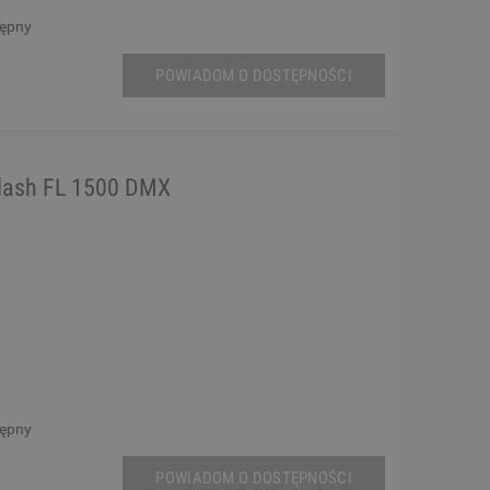
tępny
POWIADOM O DOSTĘPNOŚCI
lash FL 1500 DMX
tępny
POWIADOM O DOSTĘPNOŚCI