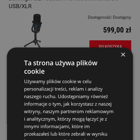
USB/XLR
Dostępność:
Dostępny
599,00 zł
DO KOSZYKA
×
Ta strona używa plików
cookie
Behringer ECM8000U Mikrofon pomiarowy USB
Używamy plików cookie w celu
personalizacji treści, reklam i analizy
Dostępność:
Dostępny
naszego ruchu. Udostępniamy również
187,00 zł
informacje o tym, jak korzystasz z naszej
witryny, naszym partnerom reklamowym
i analitycznym, którzy mogą łączyć je z
DO KOSZYKA
innymi informacjami, które im
przekazałeś lub które zebrali w wyniku