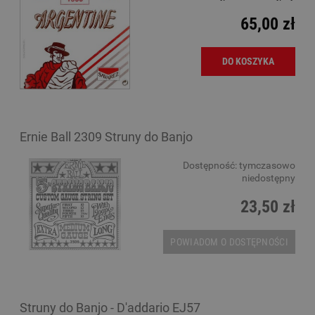
65,00 zł
DO KOSZYKA
Ernie Ball 2309 Struny do Banjo
Dostępność:
tymczasowo
niedostępny
23,50 zł
POWIADOM O DOSTĘPNOŚCI
Struny do Banjo - D'addario EJ57