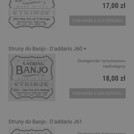
17,00 zł
POWIADOM O DOSTĘPNOŚCI
Struny do Banjo - D'addario J60 +
Dostępność:
tymczasowo
niedostępny
18,00 zł
POWIADOM O DOSTĘPNOŚCI
Struny do Banjo - D'addario J61
Dostępność:
tymczasowo