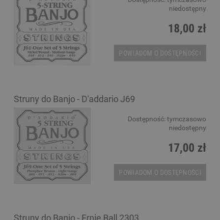
niedostępny
18,00 zł
POWIADOM O DOSTĘPNOŚCI
Struny do Banjo - D'addario J69
Dostępność:
tymczasowo
niedostępny
17,00 zł
POWIADOM O DOSTĘPNOŚCI
Struny do Banjo - Ernie Ball 2303