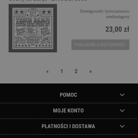
Dostępność:
tymczasowo
niedostępny
23,00 zł
POWIADOM O DOSTĘPNOŚCI
«
1
2
»
POMOC
MOJE KONTO
PŁATNOŚCI I DOSTAWA