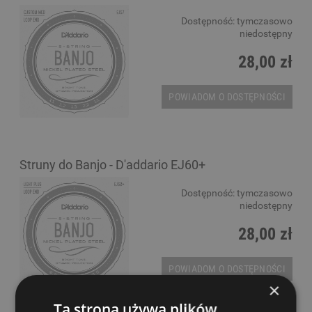
Dostępność:
tymczasowo
niedostępny
28,00 zł
POWIADOM O DOSTĘPNOŚCI
Struny do Banjo - D'addario EJ60+
Dostępność:
tymczasowo
niedostępny
28,00 zł
POWIADOM O DOSTĘPNOŚCI
×
Ta strona używa plików