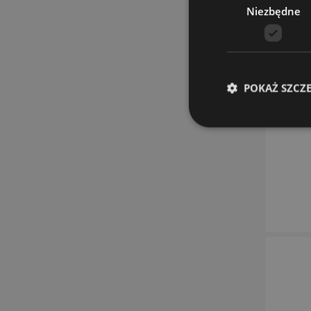
Niezbędne
POKAŻ SZCZ