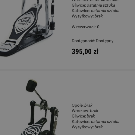
Gliwice:
ostatnia sztuka
Katowice:
ostatnia sztuka
Wysyłkowy:
brak
W rezerwacji: 0
Dostępność:
Dostępny
395,00 zł
Opole:
brak
Wrocław:
brak
Gliwice:
brak
Katowice:
ostatnia sztuka
Wysyłkowy:
brak