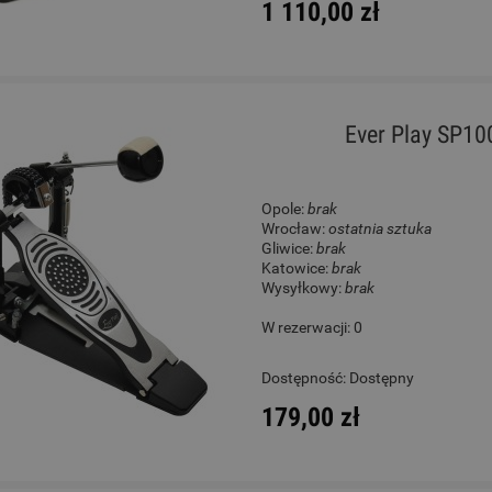
1 110,00 zł
Ever Play SP10
Opole:
brak
Wrocław:
ostatnia sztuka
Gliwice:
brak
Katowice:
brak
Wysyłkowy:
brak
W rezerwacji: 0
Dostępność:
Dostępny
179,00 zł