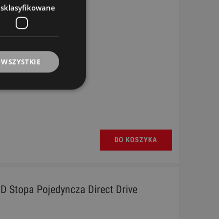
esklasyfikowane
 WSZYSTKIE
DO KOSZYKA
D Stopa Pojedyncza Direct Drive