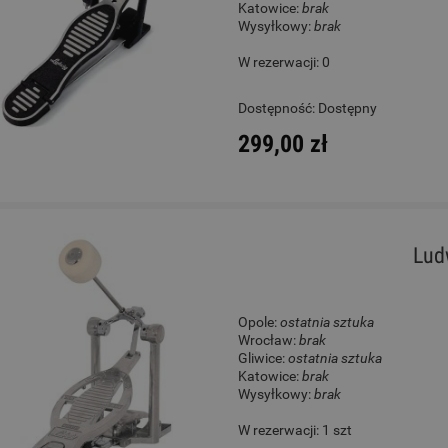
Katowice:
brak
Wysyłkowy:
brak
W rezerwacji: 0
Dostępność:
Dostępny
299,00 zł
Lud
Opole:
ostatnia sztuka
Wrocław:
brak
Gliwice:
ostatnia sztuka
Katowice:
brak
Wysyłkowy:
brak
W rezerwacji: 1 szt