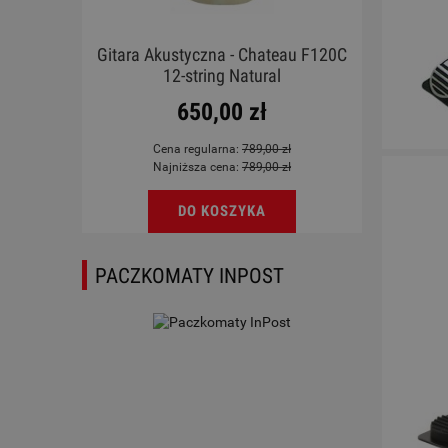
X LB
Gitara Akustyczna - Chateau F120C
Ukul
12-string Natural
650,00 zł
Cena regularna:
789,00 zł
Najniższa cena:
789,00 zł
DO KOSZYKA
PACZKOMATY INPOST