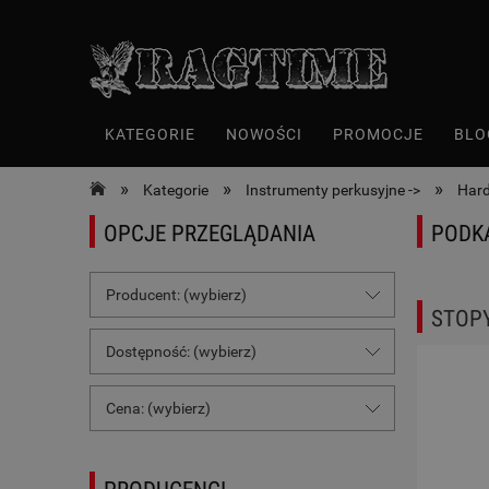
KATEGORIE
NOWOŚCI
PROMOCJE
BLO
»
»
»
Kategorie
Instrumenty perkusyjne ->
Har
OPCJE PRZEGLĄDANIA
PODK
Producent: (wybierz)
STOP
Dostępność: (wybierz)
Cena: (wybierz)