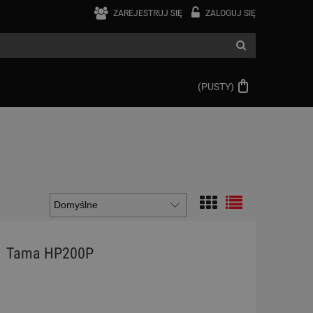
ZAREJESTRUJ SIĘ
ZALOGUJ SIĘ
(PUSTY)
Tama HP200P