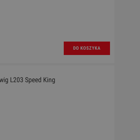
DO KOSZYKA
wig L203 Speed King