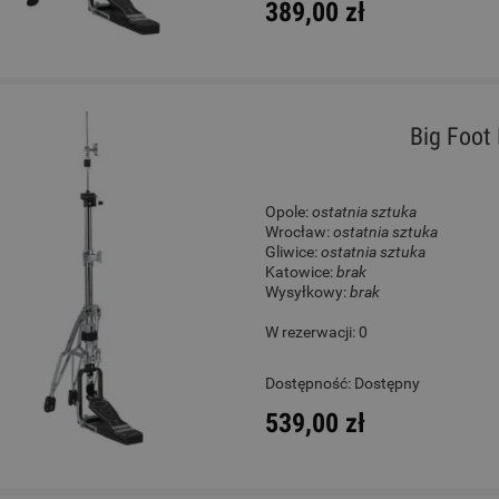
389,00 zł
Big Foot
Opole:
ostatnia sztuka
Wrocław:
ostatnia sztuka
Gliwice:
ostatnia sztuka
Katowice:
brak
Wysyłkowy:
brak
W rezerwacji: 0
Dostępność:
Dostępny
539,00 zł