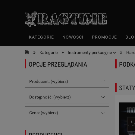
KATEGORIE
NOWOŚCI
PROMOCJE
BLO
»
»
»
Kategorie
Instrumenty perkusyjne ->
Har
OPCJE PRZEGLĄDANIA
PODK
Producent: (wybierz)
STATY
Dostępność: (wybierz)
Cena: (wybierz)