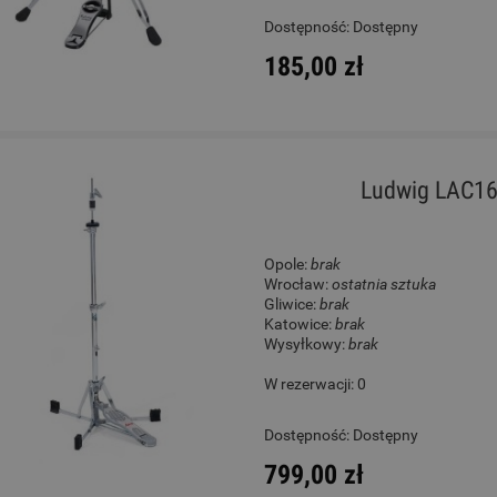
Dostępność:
Dostępny
185,00 zł
Ludwig LAC16
Opole:
brak
Wrocław:
ostatnia sztuka
Gliwice:
brak
Katowice:
brak
Wysyłkowy:
brak
W rezerwacji: 0
Dostępność:
Dostępny
799,00 zł