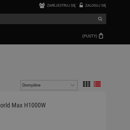
ZAREJESTRUJ SIĘ
ZALOGUJ SIĘ
(PUSTY)
orld Max H1000W