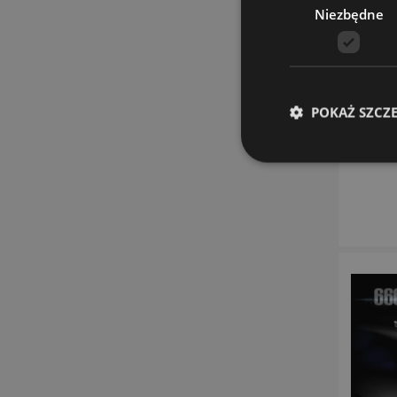
Niezbędne
POKAŻ SZCZ