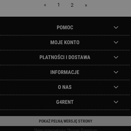
«
1
2
»
POMOC
MOJE KONTO
PŁATNOŚCI I DOSTAWA
INFORMACJE
O NAS
G4RENT
POKAŻ PEŁNĄ WERSJĘ STRONY
Sklep internetowy Shoper Premium