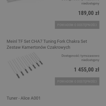
niedostępny
189,00 zł
POWIADOM O DOSTĘPNOŚCI
Meinl TF Set CHA7 Tuning Fork Chakra Set
Zestaw Kamertonów Czakrowych
Dostępność:
tymczasowo
niedostępny
1 455,00 zł
POWIADOM O DOSTĘPNOŚCI
Tuner - Alice A001