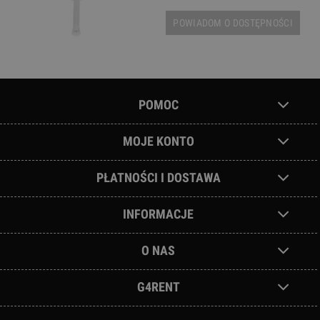
POWIADOM O DOSTĘPNOŚCI
POMOC
MOJE KONTO
PŁATNOŚCI I DOSTAWA
INFORMACJE
O NAS
G4RENT