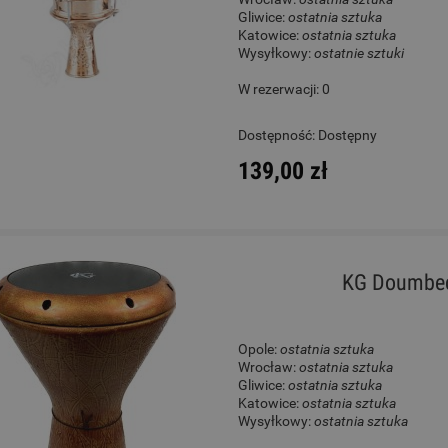
Gliwice:
ostatnia sztuka
Katowice:
ostatnia sztuka
Wysyłkowy:
ostatnie sztuki
W rezerwacji: 0
Dostępność:
Dostępny
139,00 zł
KG Doumbec
Opole:
ostatnia sztuka
Wrocław:
ostatnia sztuka
Gliwice:
ostatnia sztuka
Katowice:
ostatnia sztuka
Wysyłkowy:
ostatnia sztuka