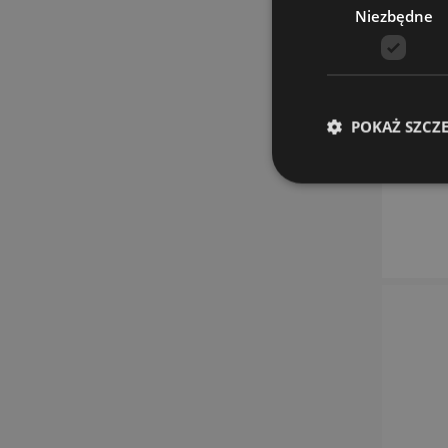
Niezbędne
POKAŻ SZCZ