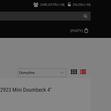
ZAREJESTRUJ SIĘ
ZALOGUJ SIĘ
(PUSTY)
 2923 Mini Doumbeck 4"