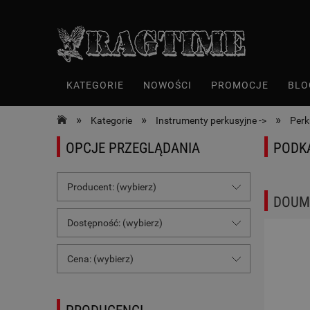
KATEGORIE
NOWOŚCI
PROMOCJE
BLO
»
»
»
Kategorie
Instrumenty perkusyjne ->
Perk
OPCJE PRZEGLĄDANIA
PODK
Producent: (wybierz)
DOUM
Dostępność: (wybierz)
Cena: (wybierz)