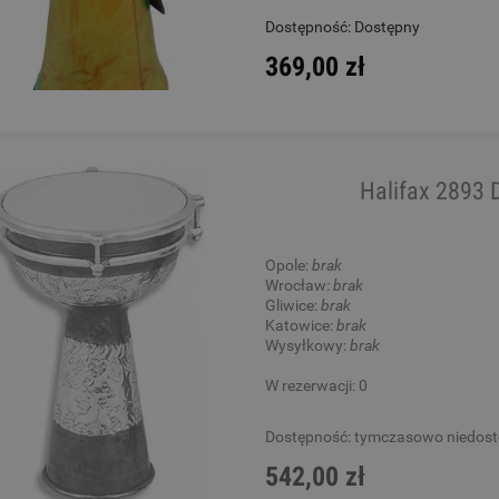
Dostępność:
Dostępny
369,00 zł
Halifax 2893
Opole:
brak
Wrocław:
brak
Gliwice:
brak
Katowice:
brak
Wysyłkowy:
brak
W rezerwacji: 0
Dostępność:
tymczasowo niedos
542,00 zł