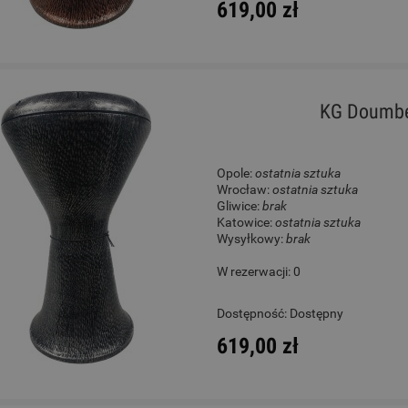
619,00 zł
KG Doumbec
Opole:
ostatnia sztuka
Wrocław:
ostatnia sztuka
Gliwice:
brak
Katowice:
ostatnia sztuka
Wysyłkowy:
brak
W rezerwacji: 0
Dostępność:
Dostępny
619,00 zł