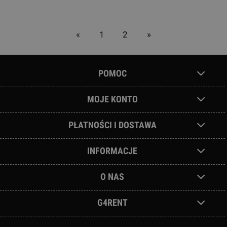
«
1
2
»
POMOC
MOJE KONTO
PŁATNOŚCI I DOSTAWA
INFORMACJE
O NAS
G4RENT