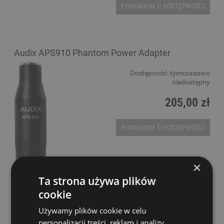
POWIADOM O DOSTĘPNOŚCI
Audix APS910 Phantom Power Adapter
Dostępność:
tymczasowo
niedostępny
205,00 zł
POWIADOM O DOSTĘPNOŚCI
×
Ta strona używa plików
cookie
Używamy plików cookie w celu
personalizacji treści, reklam i analizy