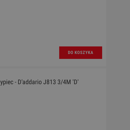
DO KOSZYKA
ypiec - D'addario J813 3/4M 'D'