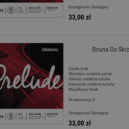
Dostępność:
Dostępny
33,00 zł
Struna Do Skrz
Opole:
brak
Wrocław:
ostatnie sztuki
Gliwice:
ostatnia sztuka
Katowice:
ostatnia sztuka
Wysyłkowy:
brak
W rezerwacji: 0
Dostępność:
Dostępny
33,00 zł