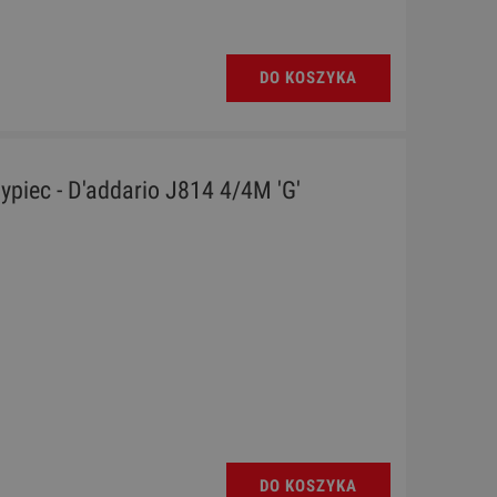
DO KOSZYKA
ypiec - D'addario J814 4/4M 'G'
DO KOSZYKA