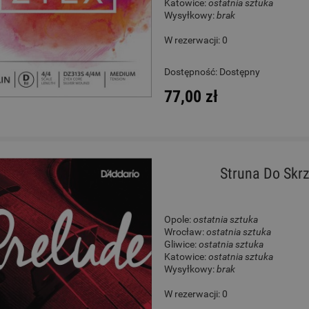
Katowice:
ostatnia sztuka
Wysyłkowy:
brak
W rezerwacji: 0
Dostępność:
Dostępny
77,00 zł
Struna Do Skrz
Opole:
ostatnia sztuka
Wrocław:
ostatnia sztuka
Gliwice:
ostatnia sztuka
Katowice:
ostatnia sztuka
Wysyłkowy:
brak
W rezerwacji: 0