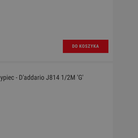
DO KOSZYKA
ypiec - D'addario J814 1/2M 'G'