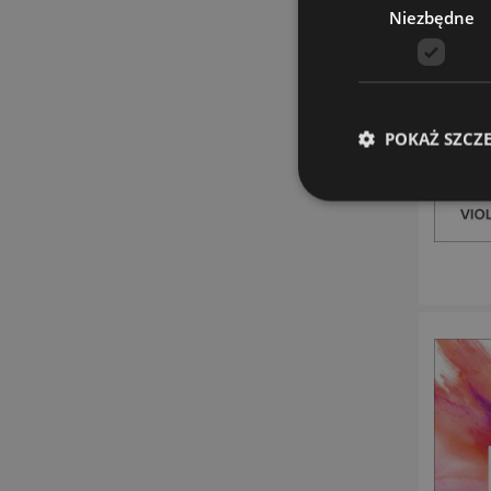
Niezbędne
POKAŻ SZCZ