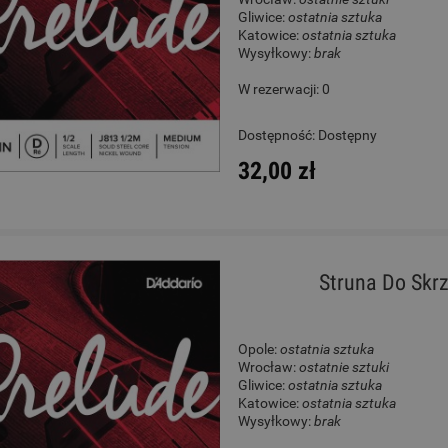
Gliwice:
ostatnia sztuka
Katowice:
ostatnia sztuka
Wysyłkowy:
brak
W rezerwacji: 0
Dostępność:
Dostępny
32,00 zł
Struna Do Skrz
Opole:
ostatnia sztuka
Wrocław:
ostatnie sztuki
Gliwice:
ostatnia sztuka
Katowice:
ostatnia sztuka
Wysyłkowy:
brak