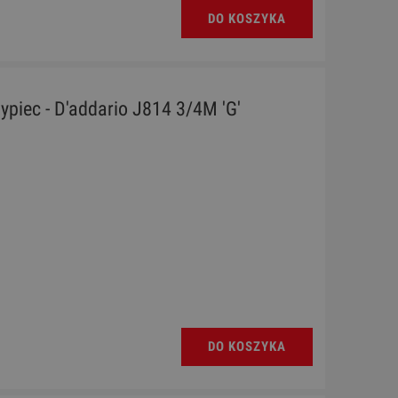
DO KOSZYKA
ypiec - D'addario J814 3/4M 'G'
DO KOSZYKA