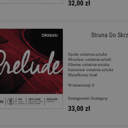
32,00 zł
Struna Do Skrz
Opole:
ostatnia sztuka
Wrocław:
ostatnie sztuki
Gliwice:
ostatnia sztuka
Katowice:
ostatnia sztuka
Wysyłkowy:
brak
W rezerwacji: 0
Dostępność:
Dostępny
33,00 zł