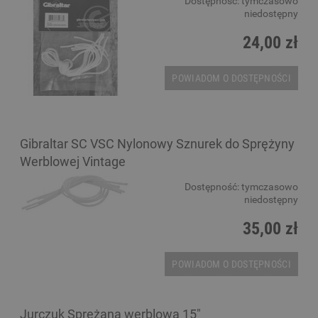
Dostępność:
tymczasowo
niedostępny
24,00 zł
POWIADOM O DOSTĘPNOŚCI
Gibraltar SC VSC Nylonowy Sznurek do Sprężyny
Werblowej Vintage
Dostępność:
tymczasowo
niedostępny
35,00 zł
POWIADOM O DOSTĘPNOŚCI
Jurczuk Sprężana werblowa 15"