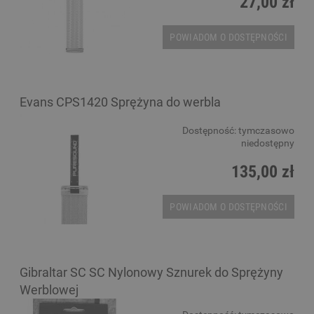
27,00 zł
POWIADOM O DOSTĘPNOŚCI
Evans CPS1420 Sprężyna do werbla
Dostępność:
tymczasowo
niedostępny
135,00 zł
POWIADOM O DOSTĘPNOŚCI
Gibraltar SC SC Nylonowy Sznurek do Sprężyny
Werblowej