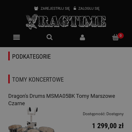
ZAREJESTRUJ SIĘ
ZALOGUJ SIĘ
PODKATEGORIE
TOMY KONCERTOWE
Dragon's Drums MSMA05BK Tomy Marszowe
Czarne
Dostępność:
Dostępny
1 299,00 zł