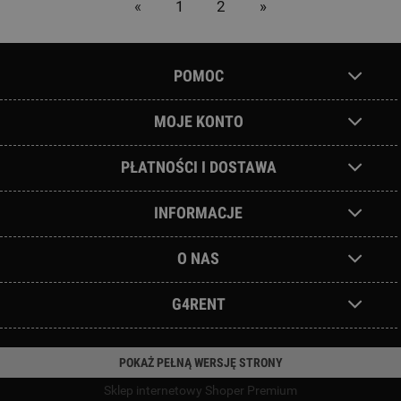
«
1
2
»
POMOC
MOJE KONTO
PŁATNOŚCI I DOSTAWA
INFORMACJE
O NAS
G4RENT
POKAŻ PEŁNĄ WERSJĘ STRONY
Sklep internetowy Shoper Premium