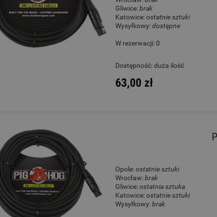
Gliwice:
brak
Katowice:
ostatnie sztuki
Wysyłkowy:
dostępne
W rezerwacji: 0
Dostępność:
duża ilość
63,00 zł
P
Opole:
ostatnie sztuki
Wrocław:
brak
Gliwice:
ostatnia sztuka
Katowice:
ostatnie sztuki
Wysyłkowy:
brak