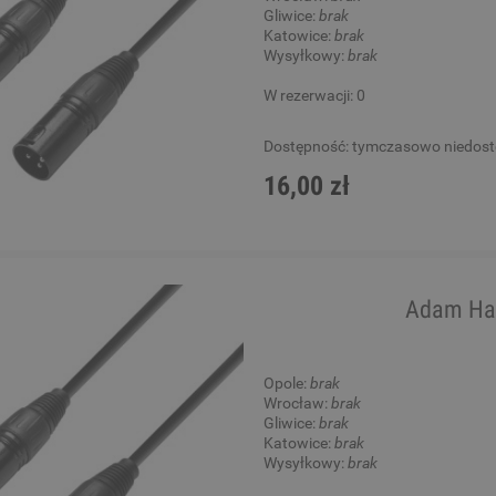
Gliwice:
brak
Katowice:
brak
Wysyłkowy:
brak
W rezerwacji: 0
Dostępność:
tymczasowo niedos
16,00 zł
Adam Ha
Opole:
brak
Wrocław:
brak
Gliwice:
brak
Katowice:
brak
Wysyłkowy:
brak