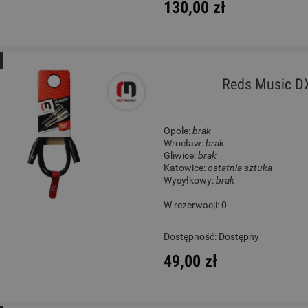
130,00 zł
Reds Music D
Opole:
brak
Wrocław:
brak
Gliwice:
brak
Katowice:
ostatnia sztuka
Wysyłkowy:
brak
W rezerwacji: 0
Dostępność:
Dostępny
49,00 zł