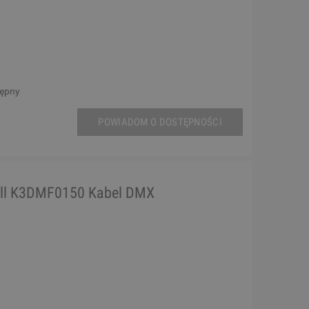
tępny
POWIADOM O DOSTĘPNOŚCI
ll K3DMF0150 Kabel DMX