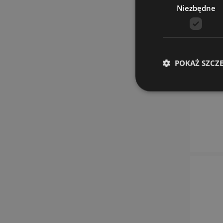
Niezbędne
POKAŻ SZCZ