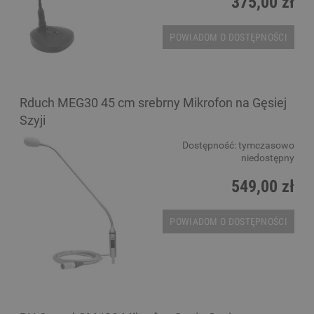
375,00 zł
POWIADOM O DOSTĘPNOŚCI
Rduch MEG30 45 cm srebrny Mikrofon na Gęsiej
Szyji
Dostępność:
tymczasowo
niedostępny
549,00 zł
POWIADOM O DOSTĘPNOŚCI