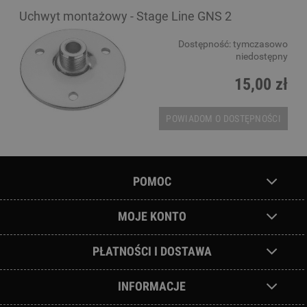
Uchwyt montażowy - Stage Line GNS 2
Dostępność:
tymczasowo
niedostępny
15,00 zł
POWIADOM O DOSTĘPNOŚCI
POMOC
MOJE KONTO
PŁATNOŚCI I DOSTAWA
INFORMACJE