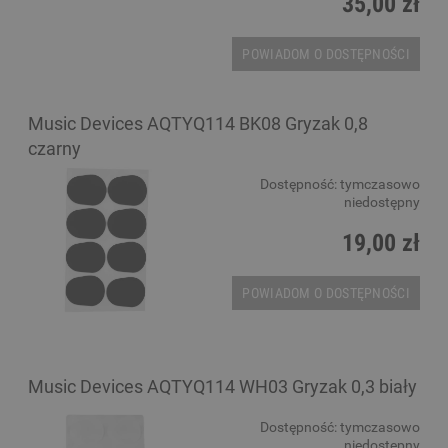
35,00 zł
POWIADOM O DOSTĘPNOŚCI
Music Devices AQTYQ114 BK08 Gryzak 0,8
czarny
Dostępność:
tymczasowo
niedostępny
19,00 zł
POWIADOM O DOSTĘPNOŚCI
Music Devices AQTYQ114 WH03 Gryzak 0,3 biały
Dostępność:
tymczasowo
niedostępny