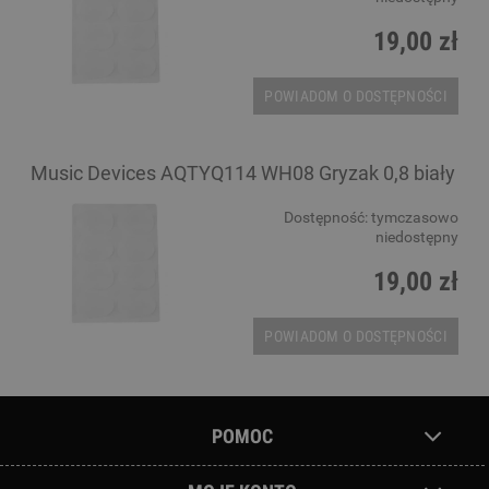
19,00 zł
POWIADOM O DOSTĘPNOŚCI
Music Devices AQTYQ114 WH08 Gryzak 0,8 biały
Dostępność:
tymczasowo
niedostępny
19,00 zł
POWIADOM O DOSTĘPNOŚCI
POMOC