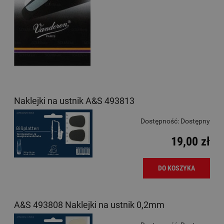
Naklejki na ustnik A&S 493813
Dostępność:
Dostępny
19,00 zł
DO KOSZYKA
A&S 493808 Naklejki na ustnik 0,2mm