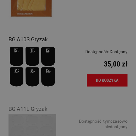
BG A10S Gryzak
Dostępność:
Dostępny
35,00 zł
DO KOSZYKA
BG A11L Gryzak
Dostępność:
tymczasowo
niedostępny