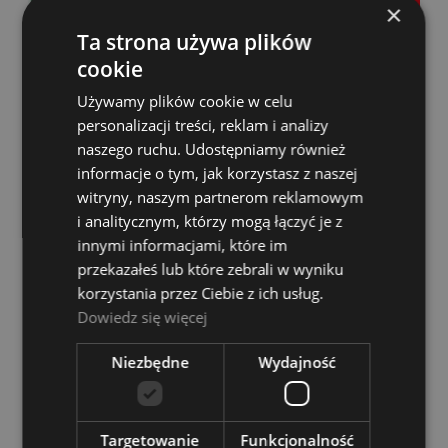
DO KOSZYKA
×
Ta strona używa plików
cookie
Używamy plików cookie w celu
personalizacji treści, reklam i analizy
naszego ruchu. Udostępniamy również
informacje o tym, jak korzystasz z naszej
witryny, naszym partnerom reklamowym
i analitycznym, którzy mogą łączyć je z
innymi informacjami, które im
Gryzak - Yamaha Mouthpiece Patch 0,5mm M
przekazałeś lub które zebrali w wyniku
korzystania przez Ciebie z ich usług.
Dostępność:
Dostępny
Dowiedz się więcej
76,00 zł
Niezbędne
Wydajność
DO KOSZYKA
Targetowanie
Funkcjonalność