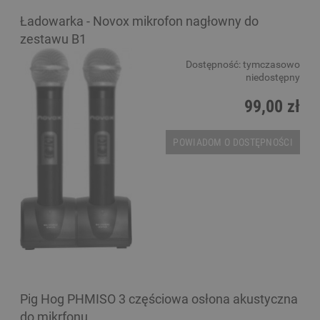
Ładowarka - Novox mikrofon nagłowny do
zestawu B1
Dostępność:
tymczasowo
niedostępny
99,00 zł
POWIADOM O DOSTĘPNOŚCI
Pig Hog PHMISO 3 częściowa osłona akustyczna
do mikrfonu