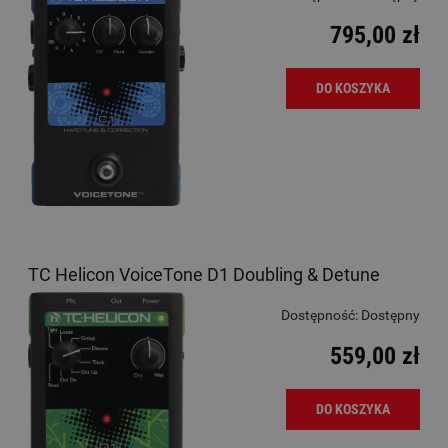
795,00 zł
DO KOSZYKA
TC Helicon VoiceTone D1 Doubling & Detune
Dostępność:
Dostępny
559,00 zł
DO KOSZYKA