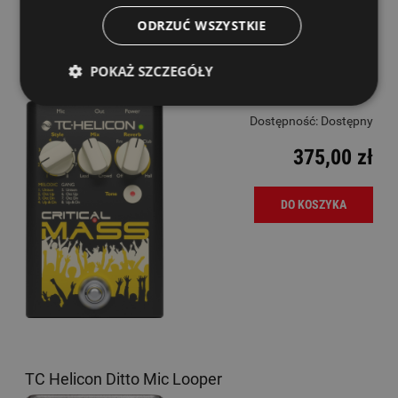
ODRZUĆ WSZYSTKIE
POKAŻ SZCZEGÓŁY
TC Helicon Critical Mass
Dostępność:
Dostępny
375,00 zł
DO KOSZYKA
TC Helicon Ditto Mic Looper