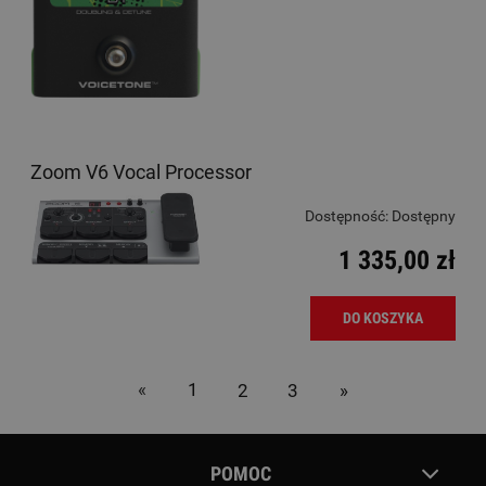
Zoom V6 Vocal Processor
Dostępność:
Dostępny
1 335,00 zł
DO KOSZYKA
«
1
2
3
»
POMOC