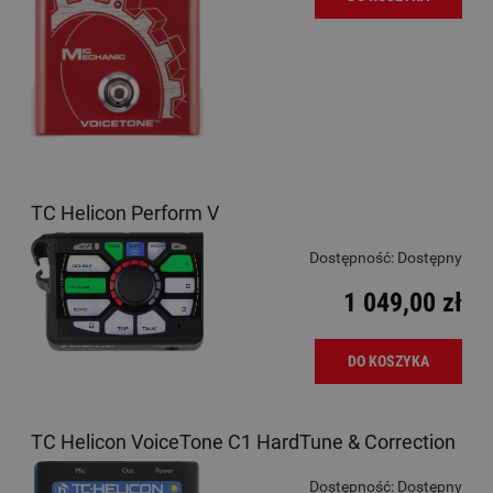
TC Helicon Perform V
Dostępność:
Dostępny
1 049,00 zł
DO KOSZYKA
TC Helicon VoiceTone C1 HardTune & Correction
Dostępność:
Dostępny