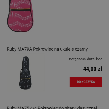
Ruby MA79A Pokrowiec na ukulele czarny
Dostępność:
duża ilość
44,00 zł
DO KOSZYKA
Ruby MA75 4/4 Pokrowiec do gitary klasycznej