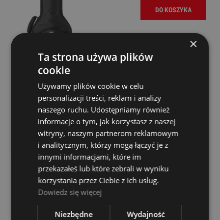
DO KOSZYKA
×
Ta strona używa plików
cookie
Używamy plików cookie w celu
personalizacji treści, reklam i analizy
naszego ruchu. Udostępniamy również
Stefy Line GB100UT Pokrowiec na ukulele
informacje o tym, jak korzystasz z naszej
witryny, naszym partnerom reklamowym
tenorowe
i analitycznym, którzy mogą łączyć je z
Dostępność:
średnia ilość
innymi informacjami, które im
przekazałeś lub które zebrali w wyniku
45,00 zł
korzystania przez Ciebie z ich usług.
Dowiedz się więcej
DO KOSZYKA
Niezbędne
Wydajność