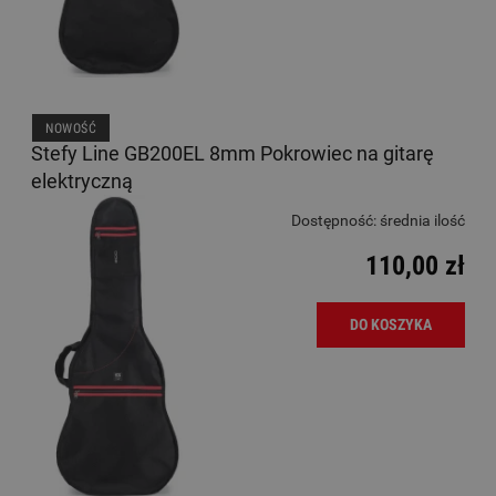
NOWOŚĆ
Stefy Line GB200EL 8mm Pokrowiec na gitarę
elektryczną
Dostępność:
średnia ilość
110,00 zł
DO KOSZYKA