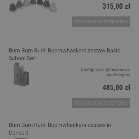
315,00 zł
POWIADOM O DOSTĘPNOŚCI
Bum Bum Rurki Boomwhackers zestaw Basic
School Set
Dostępność:
tymczasowo
niedostępny
485,00 zł
POWIADOM O DOSTĘPNOŚCI
Bum Bum Rurki Boomwhackers zestaw in
Concert