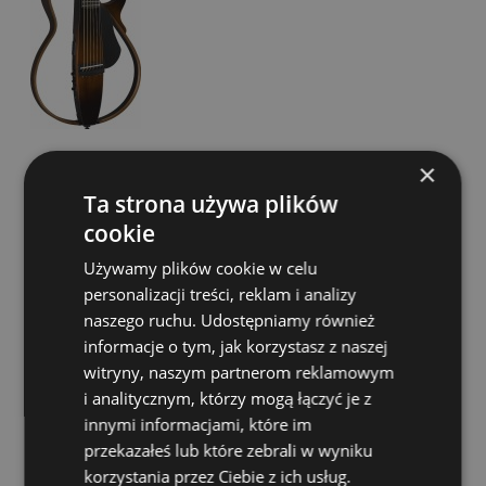
×
Ta strona używa plików
Gitara Elektroklasyczna 4/4 - Cordoba C4 CE
cookie
Dostępność:
Dostępny
Używamy plików cookie w celu
1 549,00 zł
personalizacji treści, reklam i analizy
naszego ruchu. Udostępniamy również
informacje o tym, jak korzystasz z naszej
DO KOSZYKA
witryny, naszym partnerom reklamowym
i analitycznym, którzy mogą łączyć je z
innymi informacjami, które im
przekazałeś lub które zebrali w wyniku
korzystania przez Ciebie z ich usług.