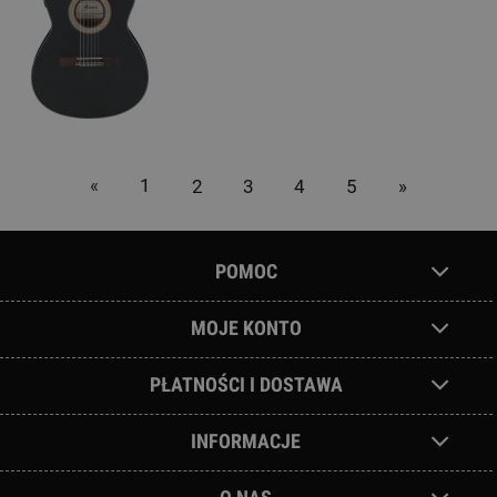
«
1
2
3
4
5
»
POMOC
MOJE KONTO
PŁATNOŚCI I DOSTAWA
INFORMACJE