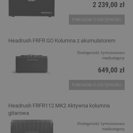
2 239,00 zł
POWIADOM O DOSTĘPNOŚCI
Headrush FRFR GO Kolumna z akumulatorem
Dostępność:
tymczasowo
niedostępny
649,00 zł
POWIADOM O DOSTĘPNOŚCI
Headrush FRFR112 MK2 Aktywna kolumna
gitarowa
Dostępność:
tymczasowo
niedostępny