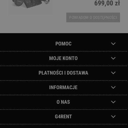
699,00 zł
POWIADOM O DOSTĘPNOŚCI
POMOC
MOJE KONTO
PŁATNOŚCI I DOSTAWA
INFORMACJE
O NAS
G4RENT