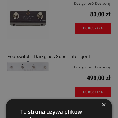
Dostępność:
Dostępny
83,00 zł
DO KOSZYKA
Footswitch - Darkglass Super Intelligent
Dostępność:
Dostępny
499,00 zł
DO KOSZYKA
×
Ta strona używa plików
Footswitch - Electro Harmonix 22500 Dual Stereo