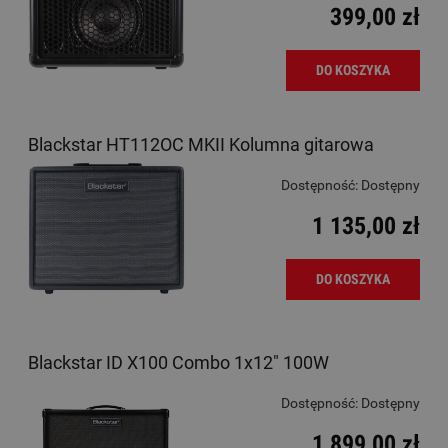
399,00 zł
DO KOSZYKA
Blackstar HT112OC MKII Kolumna gitarowa
Dostępność:
Dostępny
1 135,00 zł
DO KOSZYKA
Blackstar ID X100 Combo 1x12" 100W
Dostępność:
Dostępny
1 899,00 zł