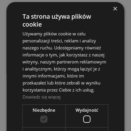
×
Ta strona używa plików
Roland RH 300
cookie
Dostępność:
Dostępny
Używamy plików cookie w celu
personalizacji treści, reklam i analizy
769,00 zł
naszego ruchu. Udostępniamy również
informacje o tym, jak korzystasz z naszej
DO KOSZYKA
witryny, naszym partnerom reklamowym
i analitycznym, którzy mogą łączyć je z
innymi informacjami, które im
przekazałeś lub które zebrali w wyniku
korzystania przez Ciebie z ich usług.
Dowiedz się więcej
Niezbędne
Wydajność