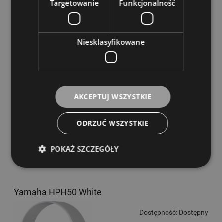
Yamaha HPH150 Black
Targetowanie
Funkcjonalność
Dostępność:
Dostępny
399,00 zł
Niesklasyfikowane
DO KOSZYKA
AKCEPTUJ WSZYSTKIE
ODRZUĆ WSZYSTKIE
POKAŻ SZCZEGÓŁY
Yamaha HPH50 White
Dostępność:
Dostępny