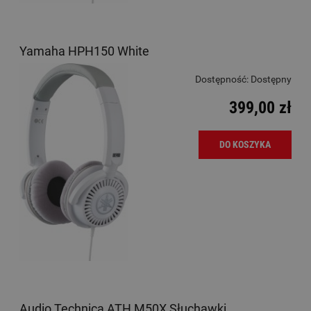
Yamaha HPH150 White
Dostępność:
Dostępny
399,00 zł
DO KOSZYKA
Audio Technica ATH M50X Słuchawki