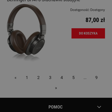
Dostępność:
Dostępny
87,00 zł
DO KOSZYKA
«
1
2
3
4
5
...
9
»
POMOC