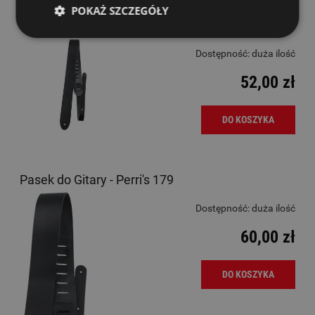
POKAŻ SZCZEGÓŁY
Pasek do Gitary - Perri's 177A 2" Leather Black
Dostępność:
duża ilość
52,00 zł
DO KOSZYKA
Pasek do Gitary - Perri's 179
Dostępność:
duża ilość
60,00 zł
DO KOSZYKA