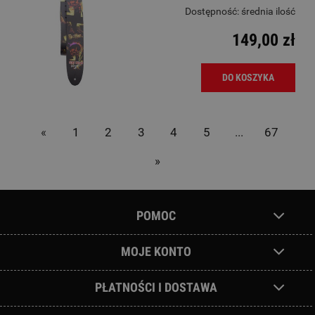
Dostępność:
średnia ilość
149,00 zł
DO KOSZYKA
«
1
2
3
4
5
...
67
»
POMOC
MOJE KONTO
PŁATNOŚCI I DOSTAWA