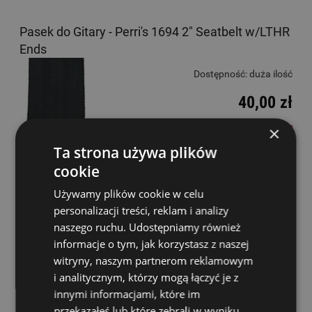
Pasek do Gitary - Perri's 1694 2" Seatbelt w/LTHR
Ends
Dostępność:
duża ilość
40,00 zł
×
DO KOSZYKA
Ta strona używa plików
cookie
Używamy plików cookie w celu
personalizacji treści, reklam i analizy
naszego ruchu. Udostępniamy również
informacje o tym, jak korzystasz z naszej
witryny, naszym partnerom reklamowym
i analitycznym, którzy mogą łączyć je z
innymi informacjami, które im
przekazałeś lub które zebrali w wyniku