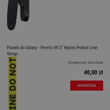
Pasek do Gitary - Perri's 59 2" Nylon Police Line
Strap
Dostępność:
duża ilość
40,00 zł
DO KOSZYKA