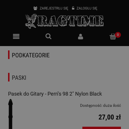
ZAREJESTRUJ SIĘ
ZALOGUJ SIĘ
PODKATEGORIE
PASKI
Pasek do Gitary - Perri's 98 2" Nylon Black
Dostępność:
duża ilość
27,00 zł