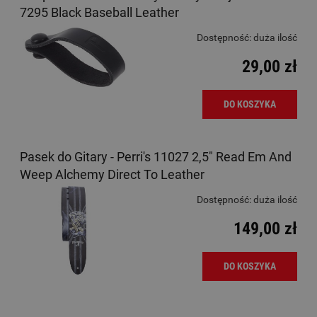
7295 Black Baseball Leather
Dostępność:
duża ilość
29,00 zł
DO KOSZYKA
Pasek do Gitary - Perri's 11027 2,5" Read Em And
Weep Alchemy Direct To Leather
Dostępność:
duża ilość
149,00 zł
DO KOSZYKA