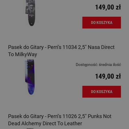
149,00 zł
DO KOSZYKA
Pasek do Gitary - Perri's 11034 2,5" Nasa Direct
To MilkyWay
Dostępność:
średnia ilość
149,00 zł
DO KOSZYKA
Pasek do Gitary - Perri's 11026 2,5" Punks Not
Dead Alchemy Direct To Leather