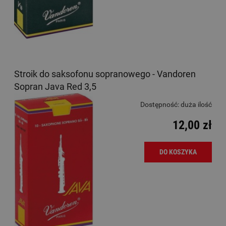
Stroik do saksofonu sopranowego - Vandoren
Sopran Java Red 3,5
Dostępność:
duża ilość
12,00 zł
DO KOSZYKA