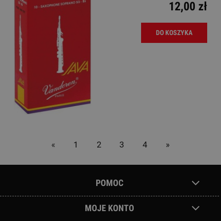
12,00 zł
DO KOSZYKA
«
1
2
3
4
»
POMOC
MOJE KONTO