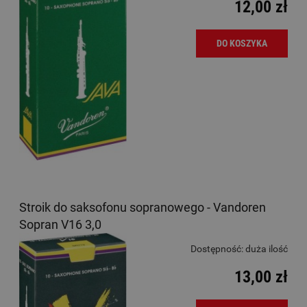
12,00 zł
DO KOSZYKA
Stroik do saksofonu sopranowego - Vandoren
Sopran V16 3,0
Dostępność:
duża ilość
13,00 zł