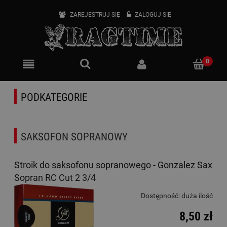
ZAREJESTRUJ SIĘ
ZALOGUJ SIĘ
PODKATEGORIE
SAKSOFON SOPRANOWY
Stroik do saksofonu sopranowego - Gonzalez Sax
Sopran RC Cut 2 3/4
Dostępność:
duża ilość
8,50 zł