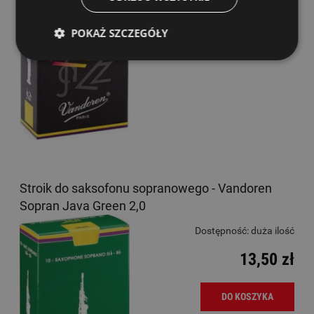
DO KOSZYKA
POKAŻ SZCZEGÓŁY
Stroik do saksofonu sopranowego - Vandoren
Sopran Java Green 2,0
Dostępność:
duża ilość
13,50 zł
DO KOSZYKA