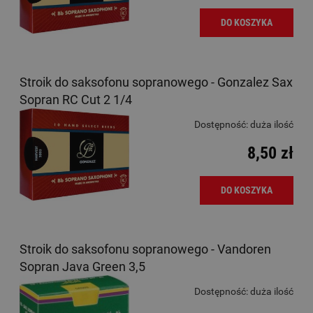
DO KOSZYKA
Stroik do saksofonu sopranowego - Gonzalez Sax
Sopran RC Cut 2 1/4
Dostępność:
duża ilość
8,50 zł
DO KOSZYKA
Stroik do saksofonu sopranowego - Vandoren
Sopran Java Green 3,5
Dostępność:
duża ilość