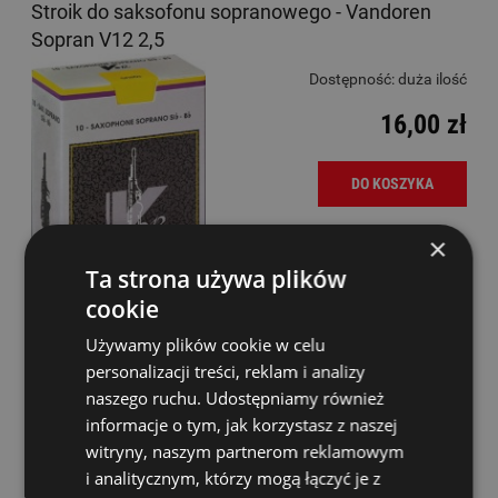
Stroik do saksofonu sopranowego - Vandoren
Sopran V12 2,5
Dostępność:
duża ilość
16,00 zł
DO KOSZYKA
×
Ta strona używa plików
cookie
Używamy plików cookie w celu
personalizacji treści, reklam i analizy
naszego ruchu. Udostępniamy również
informacje o tym, jak korzystasz z naszej
Stroik do saksofonu sopranowego - Vandoren
witryny, naszym partnerom reklamowym
Sopran V16 2,5
i analitycznym, którzy mogą łączyć je z