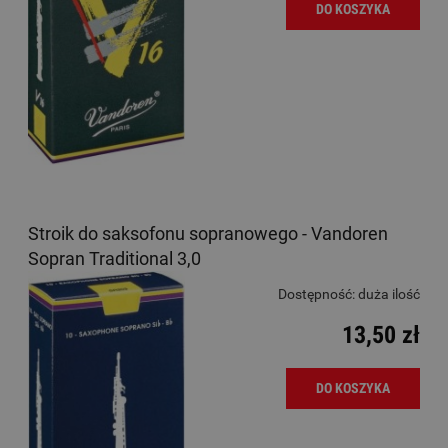
DO KOSZYKA
Stroik do saksofonu sopranowego - Vandoren
Sopran Traditional 3,0
Dostępność:
duża ilość
13,50 zł
DO KOSZYKA