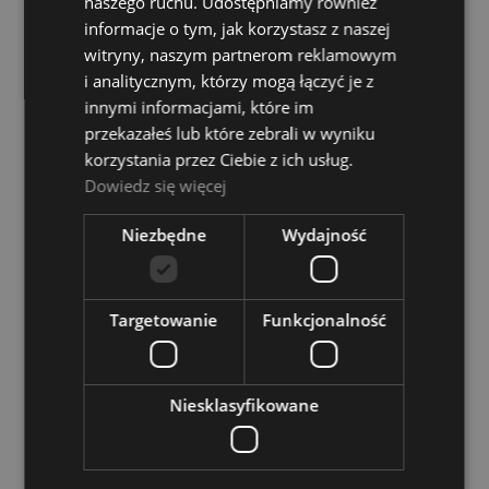
1 620,00 zł
naszego ruchu. Udostępniamy również
informacje o tym, jak korzystasz z naszej
witryny, naszym partnerom reklamowym
DO KOSZYKA
i analitycznym, którzy mogą łączyć je z
innymi informacjami, które im
przekazałeś lub które zebrali w wyniku
korzystania przez Ciebie z ich usług.
SSL 2+ mkII Interfejs audio
Dowiedz się więcej
Dostępność:
Dostępny
Niezbędne
Wydajność
1 230,00 zł
Targetowanie
Funkcjonalność
DO KOSZYKA
Niesklasyfikowane
NOWOŚĆ
Teenage Engineering EP-136 KO Sidekick Mikser
Stereo