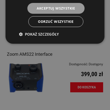
Dostępność:
Dostępny
AKCEPTUJ WSZYSTKIE
799,00 zł
ODRZUĆ WSZYSTKIE
DO KOSZYKA
POKAŻ SZCZEGÓŁY
Zoom AMS22 Interface
Dostępność:
Dostępny
399,00 zł
DO KOSZYKA