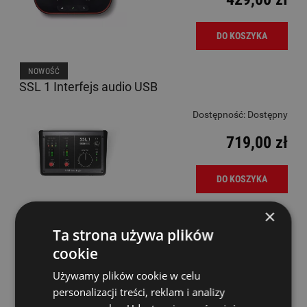
DO KOSZYKA
NOWOŚĆ
SSL 1 Interfejs audio USB
Dostępność:
Dostępny
719,00 zł
DO KOSZYKA
×
Ta strona używa plików
cookie
SSL 12 Interfejs audio
Używamy plików cookie w celu
Dostępność:
Dostępny
personalizacji treści, reklam i analizy