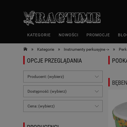
KATEGORIE
NOWOŚCI
PROMOCJE
BLO
»
»
»
Kategorie
Instrumenty perkusyjne ->
Perk
OPCJE PRZEGLĄDANIA
PODK
Producent: (wybierz)
BĘBEN
Dostępność: (wybierz)
Cena: (wybierz)