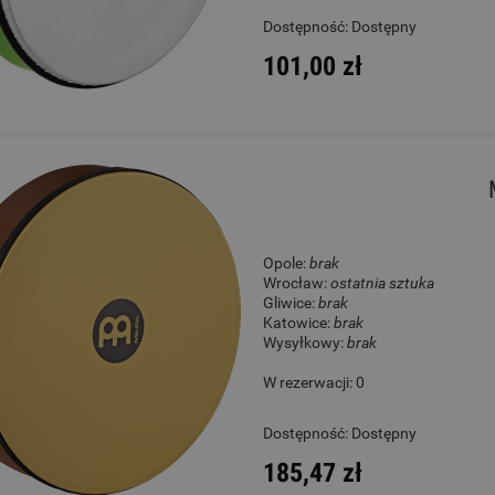
Dostępność:
Dostępny
101,00 zł
Opole:
brak
Wrocław:
ostatnia sztuka
Gliwice:
brak
Katowice:
brak
Wysyłkowy:
brak
W rezerwacji: 0
Dostępność:
Dostępny
185,47 zł