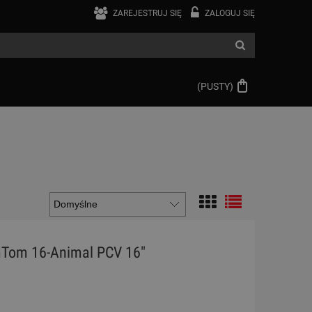
ZAREJESTRUJ SIĘ
ZALOGUJ SIĘ
(PUSTY)
Tom 16-Animal PCV 16"