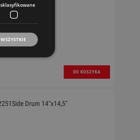
esklasyfikowane
 WSZYSTKIE
DO KOSZYKA
 2251Side Drum 14"x14,5"