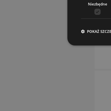
Niezbędne
POKAŻ SZCZ