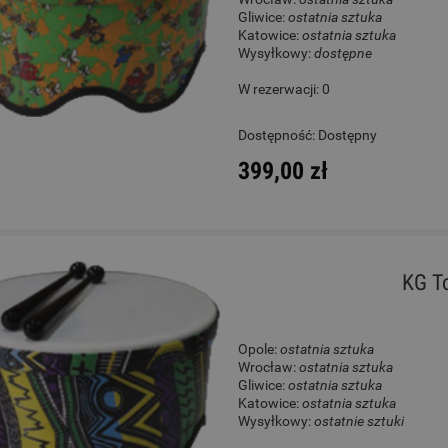
Gliwice:
ostatnia sztuka
Katowice:
ostatnia sztuka
Wysyłkowy:
dostępne
W rezerwacji: 0
Dostępność:
Dostępny
399,00 zł
KG T
Opole:
ostatnia sztuka
Wrocław:
ostatnia sztuka
Gliwice:
ostatnia sztuka
Katowice:
ostatnia sztuka
Wysyłkowy:
ostatnie sztuki