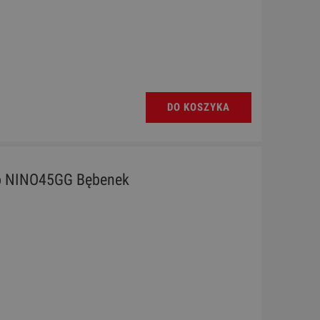
DO KOSZYKA
o NINO45GG Bębenek