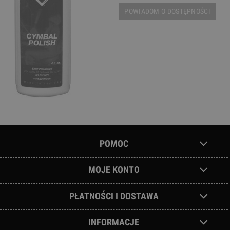
POWIADOM O DOSTĘPNOŚCI
POMOC
MOJE KONTO
PŁATNOŚCI I DOSTAWA
INFORMACJE