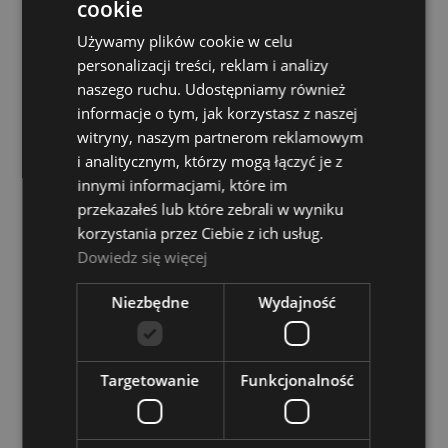
cookie
Używamy plików cookie w celu
personalizacji treści, reklam i analizy
naszego ruchu. Udostępniamy również
informacje o tym, jak korzystasz z naszej
witryny, naszym partnerom reklamowym
i analitycznym, którzy mogą łączyć je z
innymi informacjami, które im
Dunlop 6444 Drums Cleaner Środek do
przekazałeś lub które zebrali w wyniku
czyszczenia perkusji
korzystania przez Ciebie z ich usług.
Dowiedz się więcej
Dostępność:
Dostępny
Niezbędne
Wydajność
40,00 zł
DO KOSZYKA
Targetowanie
Funkcjonalność