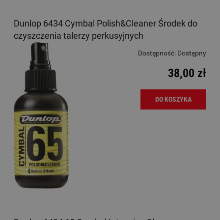
Dunlop 6434 Cymbal Polish&Cleaner Środek do
czyszczenia talerzy perkusyjnych
Dostępność:
Dostępny
38,00 zł
DO KOSZYKA