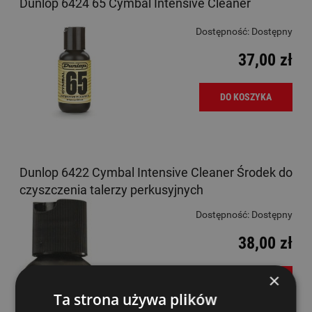
Dunlop 6424 65 Cymbal Intensive Cleaner
Dostępność:
Dostępny
37,00 zł
DO KOSZYKA
Dunlop 6422 Cymbal Intensive Cleaner Środek do
czyszczenia talerzy perkusyjnych
Dostępność:
Dostępny
38,00 zł
×
DO KOSZYKA
Ta strona używa plików