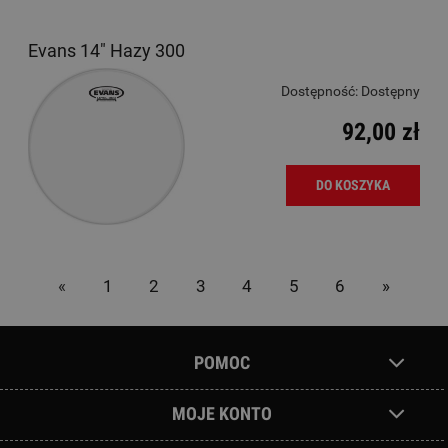
Evans 14" Hazy 300
Dostępność:
Dostępny
92,00 zł
DO KOSZYKA
«
1
2
3
4
5
6
»
POMOC
MOJE KONTO