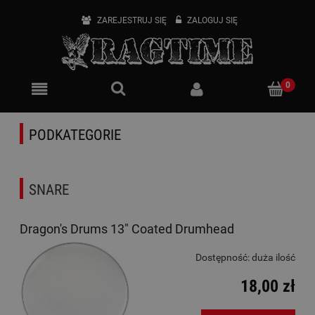
ZAREJESTRUJ SIĘ
ZALOGUJ SIĘ
PODKATEGORIE
SNARE
Dragon's Drums 13" Coated Drumhead
Dostępność:
duża ilość
18,00 zł