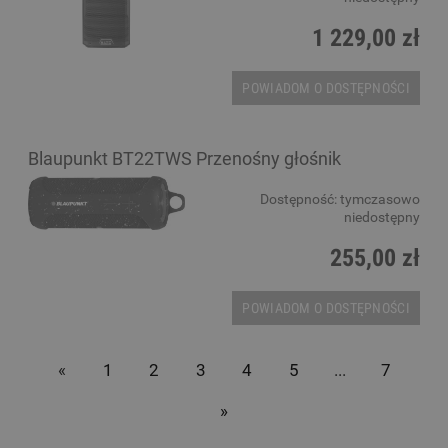
1 229,00 zł
POWIADOM O DOSTĘPNOŚCI
Blaupunkt BT22TWS Przenośny głośnik
Dostępność:
tymczasowo
niedostępny
255,00 zł
POWIADOM O DOSTĘPNOŚCI
«
1
2
3
4
5
...
7
»