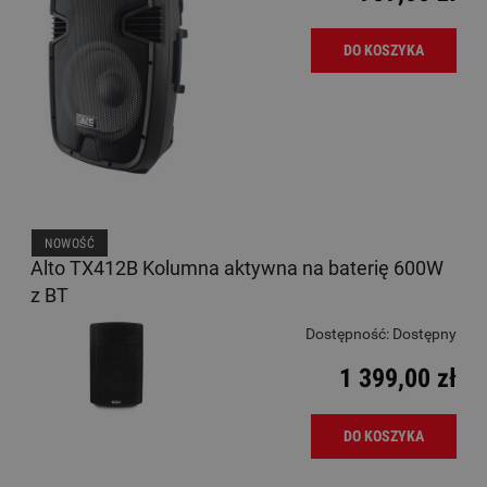
DO KOSZYKA
NOWOŚĆ
Alto TX412B Kolumna aktywna na baterię 600W
z BT
Dostępność:
Dostępny
1 399,00 zł
DO KOSZYKA