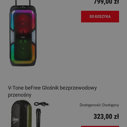
799,00 zł
DO KOSZYKA
V-Tone beFree Głośnik bezprzewodowy
przenośny
Dostępność:
Dostępny
323,00 zł