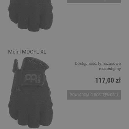
Meinl MDGFL XL
Dostępność:
tymczasowo
niedostępny
117,00 zł
POWIADOM O DOSTĘPNOŚCI