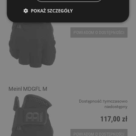
niedostępny
POKAŻ SZCZEGÓŁY
117,00 zł
POWIADOM O DOSTĘPNOŚCI
Meinl MDGFL M
Dostępność:
tymczasowo
niedostępny
117,00 zł
POWIADOM O DOSTĘPNOŚCI