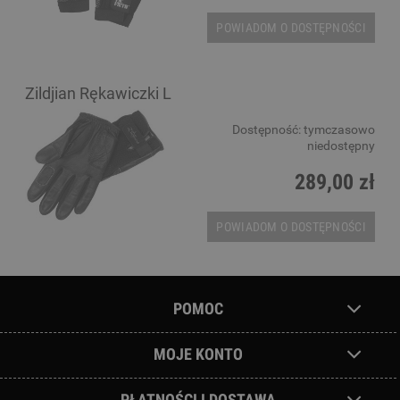
POWIADOM O DOSTĘPNOŚCI
Zildjian Rękawiczki L
Dostępność:
tymczasowo
niedostępny
289,00 zł
POWIADOM O DOSTĘPNOŚCI
POMOC
MOJE KONTO
PŁATNOŚCI I DOSTAWA