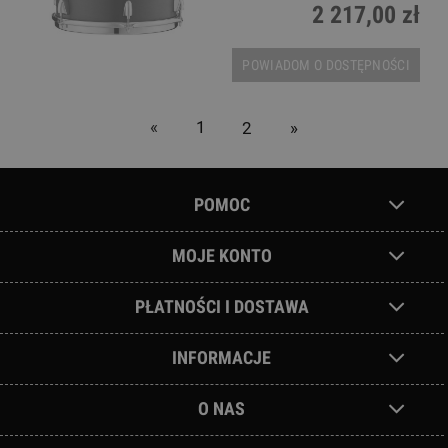
2 217,00 zł
POWIADOM O DOSTĘPNOŚCI
«
1
2
»
POMOC
MOJE KONTO
PŁATNOŚCI I DOSTAWA
INFORMACJE
O NAS