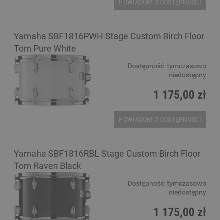
POWIADOM O DOSTĘPNOŚCI
Yamaha SBF1816PWH Stage Custom Birch Floor
Tom Pure White
Dostępność:
tymczasowo
niedostępny
1 175,00 zł
POWIADOM O DOSTĘPNOŚCI
Yamaha SBF1816RBL Stage Custom Birch Floor
Tom Raven Black
Dostępność:
tymczasowo
niedostępny
1 175,00 zł