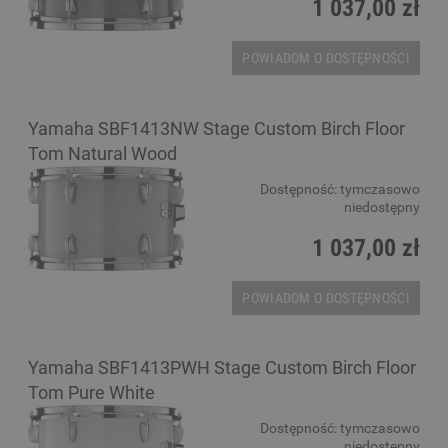
1 037,00 zł
POWIADOM O DOSTĘPNOŚCI
Yamaha SBF1413NW Stage Custom Birch Floor
Tom Natural Wood
Dostępność:
tymczasowo
niedostępny
1 037,00 zł
POWIADOM O DOSTĘPNOŚCI
Yamaha SBF1413PWH Stage Custom Birch Floor
Tom Pure White
Dostępność:
tymczasowo
niedostępny