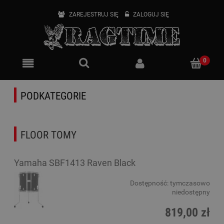
ZAREJESTRUJ SIĘ
ZALOGUJ SIĘ
PODKATEGORIE
FLOOR TOMY
Yamaha SBF1413 Raven Black
Dostępność:
tymczasowo
niedostępny
819,00 zł