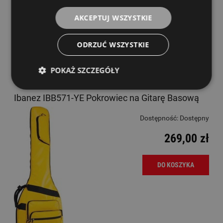
Dostępność:
Dostępny
AKCEPTUJ WSZYSTKIE
239,00 zł
ODRZUĆ WSZYSTKIE
DO KOSZYKA
POKAŻ SZCZEGÓŁY
Ibanez IBB571-YE Pokrowiec na Gitarę Basową
Dostępność:
Dostępny
269,00 zł
DO KOSZYKA