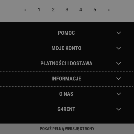
«
1
2
3
4
5
»
POMOC
MOJE KONTO
PŁATNOŚCI I DOSTAWA
INFORMACJE
O NAS
G4RENT
POKAŻ PEŁNĄ WERSJĘ STRONY