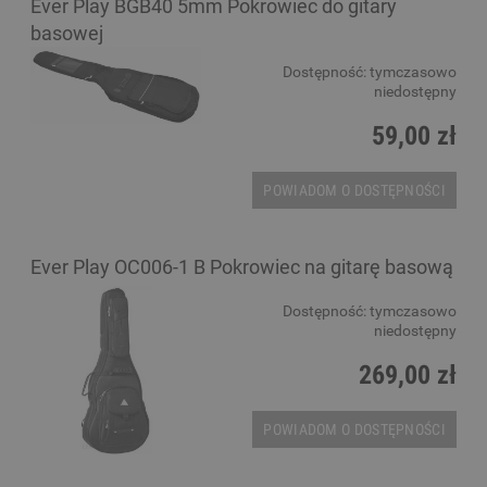
Ever Play BGB40 5mm Pokrowiec do gitary
basowej
Dostępność:
tymczasowo
niedostępny
59,00 zł
POWIADOM O DOSTĘPNOŚCI
Ever Play OC006-1 B Pokrowiec na gitarę basową
Dostępność:
tymczasowo
niedostępny
269,00 zł
POWIADOM O DOSTĘPNOŚCI