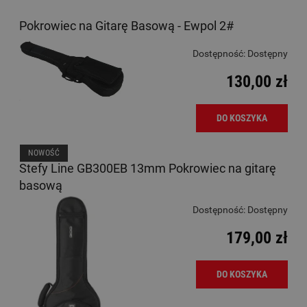
Pokrowiec na Gitarę Basową - Ewpol 2#
Dostępność:
Dostępny
130,00 zł
DO KOSZYKA
NOWOŚĆ
Stefy Line GB300EB 13mm Pokrowiec na gitarę
basową
Dostępność:
Dostępny
179,00 zł
DO KOSZYKA