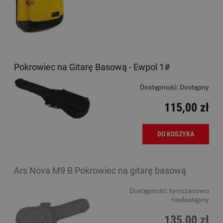
Pokrowiec na Gitarę Basową - Ewpol 1#
Dostępność:
Dostępny
115,00 zł
DO KOSZYKA
Ars Nova M9 B Pokrowiec na gitarę basową
Dostępność:
tymczasowo
niedostępny
135,00 zł