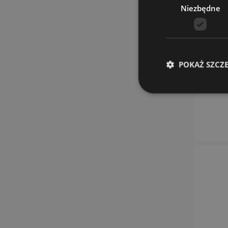
Niezbędne
POKAŻ SZCZ