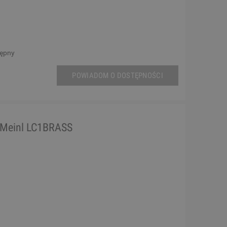
tępny
POWIADOM O DOSTĘPNOŚCI
Meinl LC1BRASS