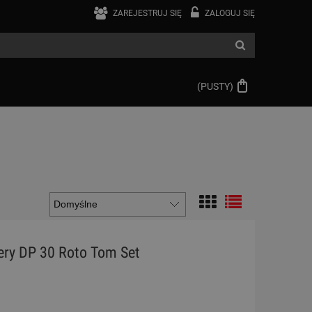
ZAREJESTRUJ SIĘ
ZALOGUJ SIĘ
(PUSTY)
ry DP 30 Roto Tom Set