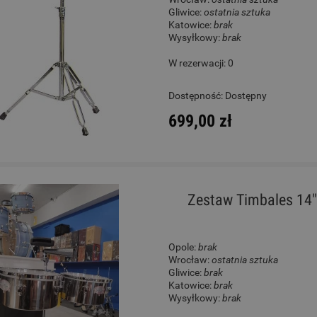
Gliwice:
ostatnia sztuka
Katowice:
brak
Wysyłkowy:
brak
W rezerwacji: 0
Dostępność:
Dostępny
699,00 zł
Zestaw Timbales 14"
Opole:
brak
Wrocław:
ostatnia sztuka
Gliwice:
brak
Katowice:
brak
Wysyłkowy:
brak