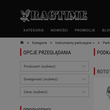
KATEGORIE
NOWOŚCI
PROMOCJE
BLO
»
»
»
Kategorie
Instrumenty perkusyjne ->
Perk
OPCJE PRZEGLĄDANIA
PODK
Producent: (wybierz)
ROTO
Dostępność: (wybierz)
Cena: (wybierz)