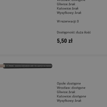
Gliwice:
brak
Katowice:
brak
Wysyłkowy:
brak
W rezerwacji: 0
Dostępność:
duża ilość
5,50 zł
Opole:
dostępne
Wrocław:
dostępne
Gliwice:
brak
Katowice:
dostępne
Wysyłkowy:
brak