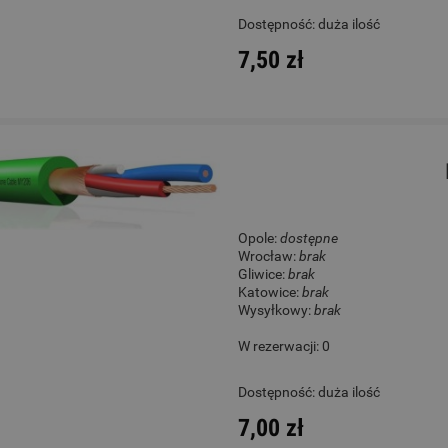
Dostępność:
duża ilość
7,50 zł
Opole:
dostępne
Wrocław:
brak
Gliwice:
brak
Katowice:
brak
Wysyłkowy:
brak
W rezerwacji: 0
Dostępność:
duża ilość
7,00 zł