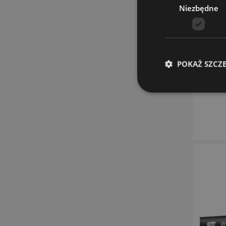
Niezbędne
POKAŻ SZCZ