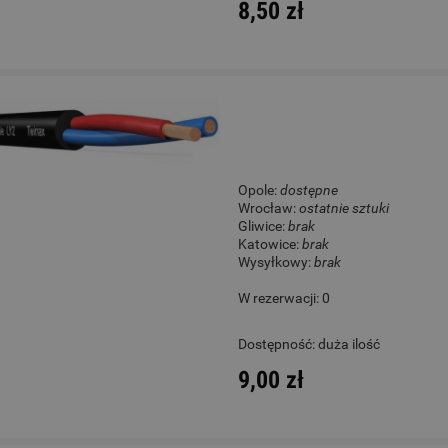
8,50 zł
Opole:
dostępne
Wrocław:
ostatnie sztuki
Gliwice:
brak
Katowice:
brak
Wysyłkowy:
brak
W rezerwacji: 0
Dostępność:
duża ilość
9,00 zł