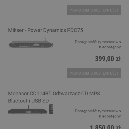
POWIADOM O DOSTĘPNOŚCI
Mikser - Power Dynamics PDC75
Dostępność:
tymczasowo
niedostępny
399,00 zł
POWIADOM O DOSTĘPNOŚCI
Monacor CD114BT Odtwarzacz CD MP3
Bluetooth USB SD
Dostępność:
tymczasowo
niedostępny
1 850,00 zł