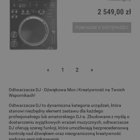
2 549,00 zł
POWIADOM O DOSTĘPNOŚCI
«
1
2
»
Odtwarzacze DJ - Dźwiękowa Moc i Kreatywność na Twoich
Wspornikach!
Odtwarzacze DJ to dynamiczna kategoria urządzeń, która
stanowi niezbędny element zestawu dla każdego
profesjonalnego lub amatorskiego DJ-a. Zbudowane z myślą o
dostarczeniu wyjątkowych wrażeń muzycznych, odtwarzacze
DJ oferują szereg funkcji, które umożliwiają bezprecedensową
kontrolę nad dźwiękiem oraz nieograniczoną kreatywność
podczas sesji miksowania.