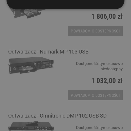
niedostępny
1 806,00 zł
POWIADOM O DOSTĘPNOŚCI
Odtwarzacz - Numark MP 103 USB
Dostępność:
tymczasowo
niedostępny
1 032,00 zł
POWIADOM O DOSTĘPNOŚCI
Odtwarzacz - Omnitronic DMP 102 USB SD
Dostępność:
tymczasowo