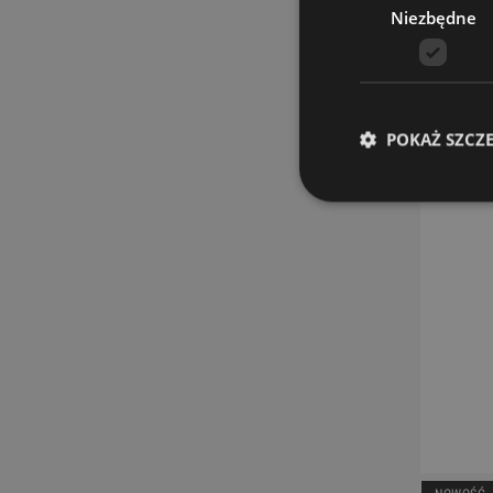
Niezbędne
PROMOCJ
POKAŻ SZCZ