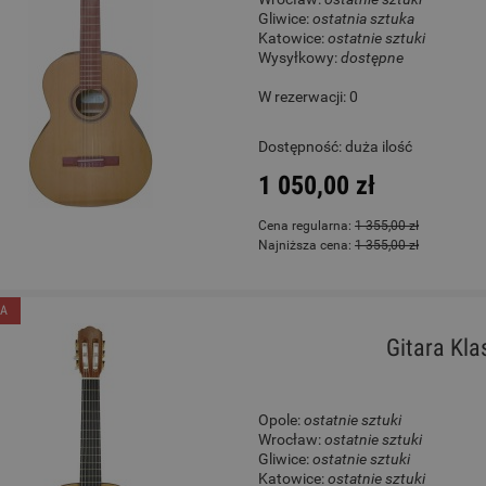
Gliwice:
ostatnia sztuka
Katowice:
ostatnie sztuki
Wysyłkowy:
dostępne
W rezerwacji: 0
Dostępność:
duża ilość
1 050,00 zł
Cena regularna:
1 355,00 zł
Najniższa cena:
1 355,00 zł
A
Gitara Kl
Opole:
ostatnie sztuki
Wrocław:
ostatnie sztuki
Gliwice:
ostatnie sztuki
Katowice:
ostatnie sztuki