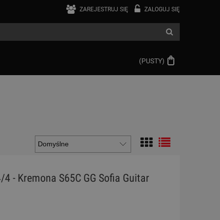
ZAREJESTRUJ SIĘ
ZALOGUJ SIĘ
(PUSTY)
4/4 - Kremona S65C GG Sofia Guitar