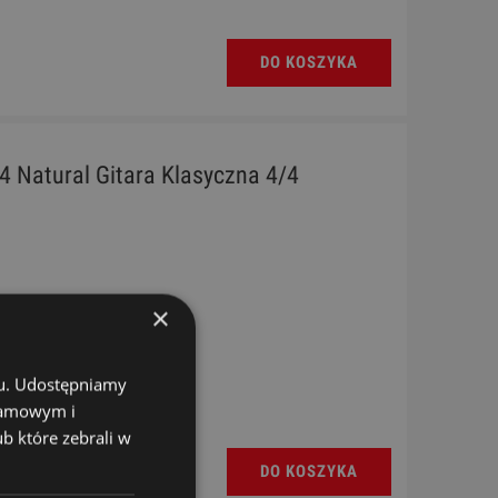
DO KOSZYKA
4 Natural Gitara Klasyczna 4/4
×
chu. Udostępniamy
klamowym i
ub które zebrali w
DO KOSZYKA