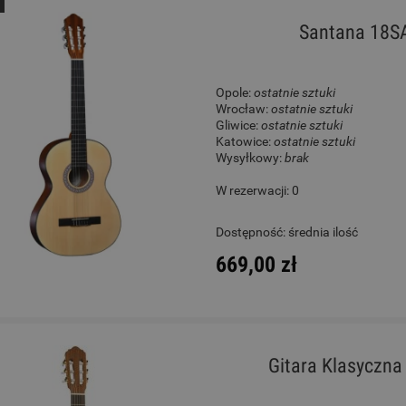
Santana 18SA
Opole:
ostatnie sztuki
Wrocław:
ostatnie sztuki
Gliwice:
ostatnie sztuki
Katowice:
ostatnie sztuki
Wysyłkowy:
brak
W rezerwacji: 0
Dostępność:
średnia ilość
669,00 zł
Gitara Klasyczna