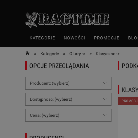
KATEGORIE
NOWOŚCI
PROMOCJE
BLO
»
»
»
Kategorie
Gitary ->
Klasyczne ->
OPCJE PRZEGLĄDANIA
PODK
Producent: (wybierz)
KLASY
Dostępność: (wybierz)
PROMOCJ
Cena: (wybierz)