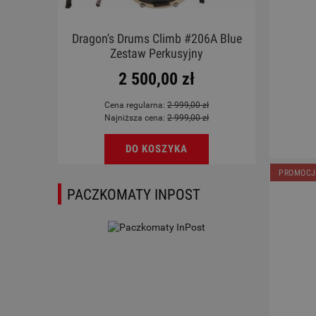
X BK
Dragon's Drums Climb #206A Blue
Ukul
Zestaw Perkusyjny
2 500,00 zł
Cena regularna:
2 999,00 zł
Najniższa cena:
2 999,00 zł
DO KOSZYKA
PROMOCJ
PACZKOMATY INPOST