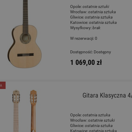
Opole:
ostatnie sztuki
Wrocław:
ostatnia sztuka
Gliwice:
ostatnia sztuka
Katowice:
ostatnia sztuka
Wysyłkowy:
brak
W rezerwacji: 0
Dostępność:
Dostępny
1 069,00 zł
A
Gitara Klasyczna 4
Opole:
ostatnia sztuka
Wrocław:
ostatnie sztuki
Gliwice:
ostatnia sztuka
Katowice:
ostatnia sztuka