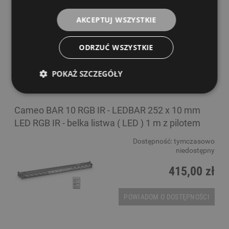
Dostępność:
tymczasowo
niedostępny
AKCEPTUJ WSZYSTKIE
449,00 zł
ODRZUĆ WSZYSTKIE
POWIADOM O DOSTĘPNOŚCI
POKAŻ SZCZEGÓŁY
Cameo BAR 10 RGB IR - LEDBAR 252 x 10 mm
LED RGB IR - belka listwa ( LED ) 1 m z pilotem
Dostępność:
tymczasowo
niedostępny
415,00 zł
POWIADOM O DOSTĘPNOŚCI