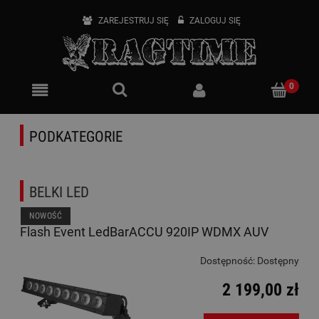
ZAREJESTRUJ SIĘ
ZALOGUJ SIĘ
PODKATEGORIE
BELKI LED
NOWOŚĆ
Flash Event LedBarACCU 920IP WDMX AUV
Dostępność:
Dostępny
2 199,00 zł