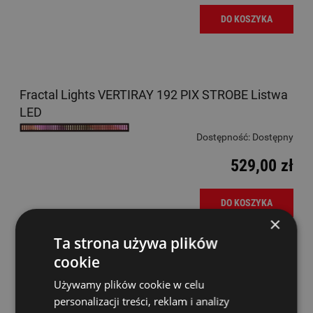
DO KOSZYKA
Fractal Lights VERTIRAY 192 PIX STROBE Listwa
LED
Dostępność:
Dostępny
529,00 zł
DO KOSZYKA
×
Ta strona używa plików
Light4me Pixel Wash Bar Listwa Belka Led SMD
cookie
RGB
Używamy plików cookie w celu
Dostępność:
Dostępny
personalizacji treści, reklam i analizy