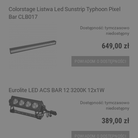
Colorstage Listwa Led Sunstrip Typhoon Pixel
Bar CLB017
Dostępność:
tymczasowo
niedostępny
649,00 zł
POWIADOM O DOSTĘPNOŚCI
Eurolite LED ACS BAR 12 3200K 12x1W
Dostępność:
tymczasowo
niedostępny
389,00 zł
POWIADOM O DOSTĘPNOŚCI