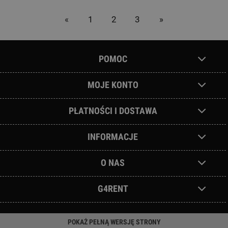
«
1
2
3
»
POMOC
MOJE KONTO
PŁATNOŚCI I DOSTAWA
INFORMACJE
O NAS
G4RENT
POKAŻ PEŁNĄ WERSJĘ STRONY