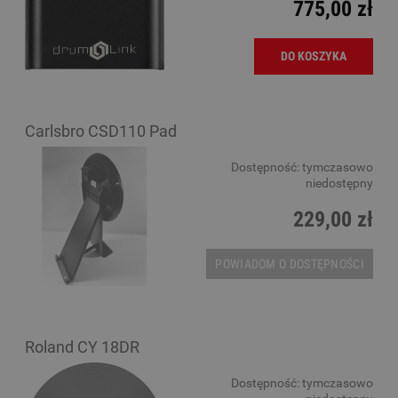
775,00 zł
DO KOSZYKA
Carlsbro CSD110 Pad
Dostępność:
tymczasowo
niedostępny
229,00 zł
POWIADOM O DOSTĘPNOŚCI
Roland CY 18DR
Dostępność:
tymczasowo