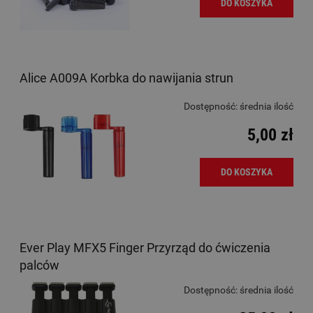
DO KOSZYKA
Alice A009A Korbka do nawijania strun
Dostępność:
średnia ilość
5,00 zł
DO KOSZYKA
Ever Play MFX5 Finger Przyrząd do ćwiczenia
palców
Dostępność:
średnia ilość