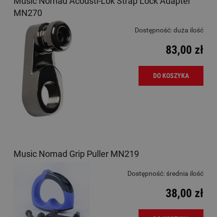
Music Nomad Acousti-Lok Strap Lock Adapter
MN270
Dostępność:
duża ilość
83,00 zł
DO KOSZYKA
Music Nomad Grip Puller MN219
Dostępność:
średnia ilość
38,00 zł