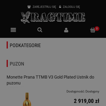
ZAREJESTRUJ SIĘ
ZALOGUJ SIĘ
PODKATEGORIE
PUZON
Monette Prana TTMB V3 Gold Plated Ustnik do
puzonu
Dostępność:
Dostępny
2 919,00 zł