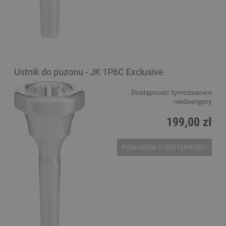
Ustnik do puzonu - JK 1P6C Exclusive
Dostępność:
tymczasowo
niedostępny
199,00 zł
POWIADOM O DOSTĘPNOŚCI