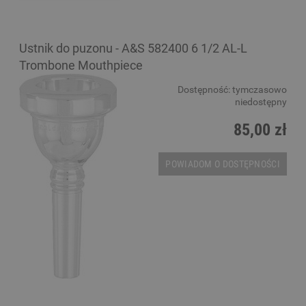
Ustnik do puzonu - A&S 582400 6 1/2 AL-L
Trombone Mouthpiece
Dostępność:
tymczasowo
niedostępny
85,00 zł
POWIADOM O DOSTĘPNOŚCI