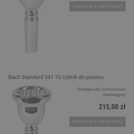
POWIADOM O DOSTĘPNOŚCI
Bach Standard 341 1G Ustnik do puzonu
Dostępność:
tymczasowo
niedostępny
215,00 zł
POWIADOM O DOSTĘPNOŚCI