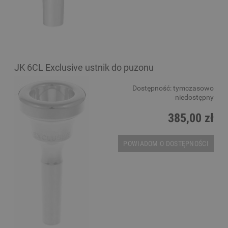
JK 6CL Exclusive ustnik do puzonu
Dostępność:
tymczasowo
niedostępny
385,00 zł
POWIADOM O DOSTĘPNOŚCI