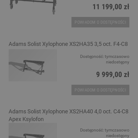
11 199,00 zł
POWIADOM O DOSTĘPNOŚCI
Adams Solist Xylophone XS2HA35 3,5 oct. F4-C8
Dostępność:
tymczasowo
niedostępny
9 999,00 zł
POWIADOM O DOSTĘPNOŚCI
Adams Solist Xylophone XS2HA40 4,0 oct. C4-C8
Apex Ksylofon
Dostępność:
tymczasowo
niedostępny